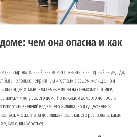
доме: чем она опасна и как
е так очаровательный, как может показаться на первый взгляд! Да,
ет быть не только неприятным «гостем» в вашем жилище, но и
, вы когда-то замечали темные пятна на стенах или потолке,
астились» к уюту вашего дома. Но на самом деле это не просто
 испортить внешний вид вашего жилища, но и существенно
раться, что же это за невидимый враг, как его распознать, какие
же, как с ним бороться.