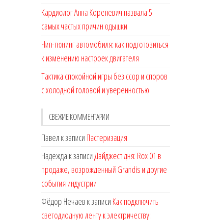
Кардиолог Анна Кореневич назвала 5
самых частых причин одышки
Чип-тюнинг автомобиля: как подготовиться
к изменению настроек двигателя
Тактика спокойной игры без ссор и споров
с холодной головой и уверенностью
СВЕЖИЕ КОММЕНТАРИИ
Павел
к записи
Пастеризация
Надежда
к записи
Дайджест дня: Rox 01 в
продаже, возрожденный Grandis и другие
события индустрии
Фёдор Нечаев
к записи
Как подключить
светодиодную ленту к электричеству: