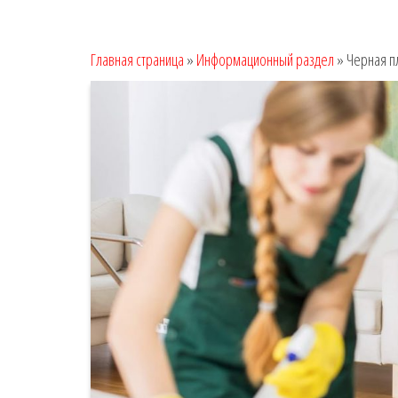
Главная страница
»
Информационный раздел
»
Черная пл