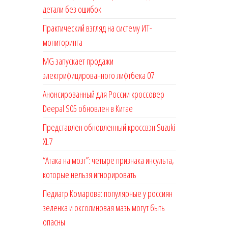
детали без ошибок
Практический взгляд на систему ИТ-
мониторинга
MG запускает продажи
электрифицированного лифтбека 07
Анонсированный для России кроссовер
Deepal S05 обновлен в Китае
Представлен обновленный кроссвэн Suzuki
XL7
“Атака на мозг”: четыре признака инсульта,
которые нельзя игнорировать
Педиатр Комарова: популярные у россиян
зеленка и оксолиновая мазь могут быть
опасны