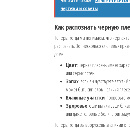
Читайте также:
Как изготовить 
чертежи и советы
Как распознать черную пле
Теперь, когда мы понимаем, что черная пл
распознать. Вот несколько ключевых приз
доме:
Цвет
: черная плесень имеет харак
или серых пятен.
Запах
: если вы чувствуете затхлы
может быть сигналом наличия плесе
Влажные участки
: проверьте ме
Здоровье
: если вы или ваши бли
или даже головные боли, стоит заду
Теперь, когда вы вооружены знаниями о то