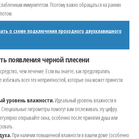
ослабленным иммунитетом. Поэтому важно обращаться на ранних
 потом.
знать о схеме подключения проходного двухклавишного
ть появления черной плесени
редство, чем лечение. Если вы знаете, как предотвратить
 избежать всех тех неприятностей, которые она может принести.
й уровень влажности.
Идеальный уровень влажности в
. Специальные гигрометры помогут вам отслеживать эту цифру.
егулярно открывайте окна, особенно после принятия душа или
ровать.
духа.
При наличии повышенной влажности в вашем доме (особенно