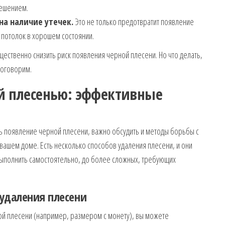
решением.
на наличие утечек.
Это не только предотвратит появление
и потолок в хорошем состоянии.
ественно снизить риск появления черной плесени. Но что делать,
поговорим.
ой плесенью: эффективные
ть появление черной плесени, важно обсудить и методы борьбы с
в вашем доме. Есть несколько способов удаления плесени, и они
выполнить самостоятельно, до более сложных, требующих
удаления плесени
ой плесени (например, размером с монету), вы можете