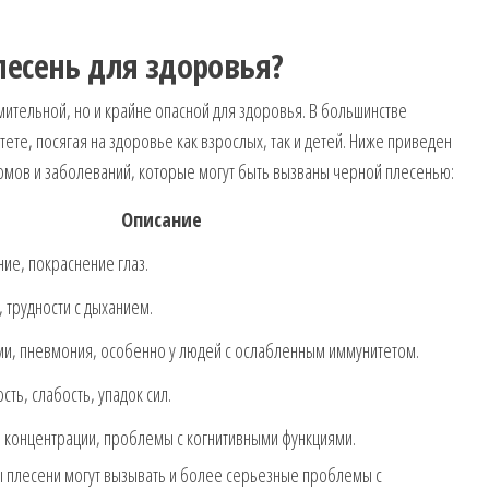
лесень для здоровья?
мительной, но и крайне опасной для здоровья. В большинстве
ете, посягая на здоровье как взрослых, так и детей. Ниже приведен
омов и заболеваний, которые могут быть вызваны черной плесенью:
Описание
ние, покраснение глаз.
 трудности с дыханием.
и, пневмония, особенно у людей с ослабленным иммунитетом.
сть, слабость, упадок сил.
 концентрации, проблемы с когнитивными функциями.
ры плесени могут вызывать и более серьезные проблемы с