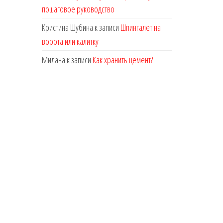
пошаговое руководство
Кристина Шубина
к записи
Шпингалет на
ворота или калитку
Милана
к записи
Как хранить цемент?