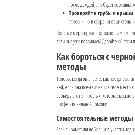
после дождей) это будет хорошим 
Проверяйте трубы и крыши 
плесени, но и сохранит ваши стены 
Простые меры предосторожности могут сущ
если она уже появилась? Давайте об этом 
Как бороться с черн
методы
Теперь, когда вы знаете, как предотврати
ней, если она все-таки нашла свое место 
варьируются от простых, которые можно 
профессиональной помощи.
Самостоятельные методы 
Если вы заметили небольшие участки черн