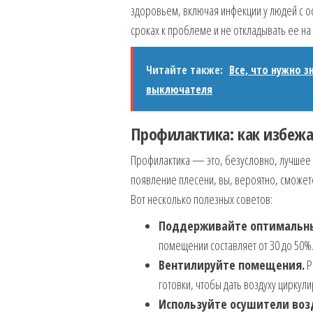
здоровьем, включая инфекции у людей с 
сроках к проблеме и не откладывать ее на
Читайте также:
Все, что нужно 
выключателя
Профилактика: как избежа
Профилактика — это, безусловно, лучшее с
появление плесени, вы, вероятно, сможете
Вот несколько полезных советов:
Поддерживайте оптимальны
помещении составляет от 30 до 50%
Вентилируйте помещения.
Р
готовки, чтобы дать воздуху циркули
Используйте осушители воз