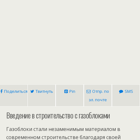
Поделиться
Твитнуть
Pin
Отпр. по
SMS
эл. почте
Введение в строительство с газоблоками
Газоблоки стали незаменимым материалом в
современном строительстве благодаря своей