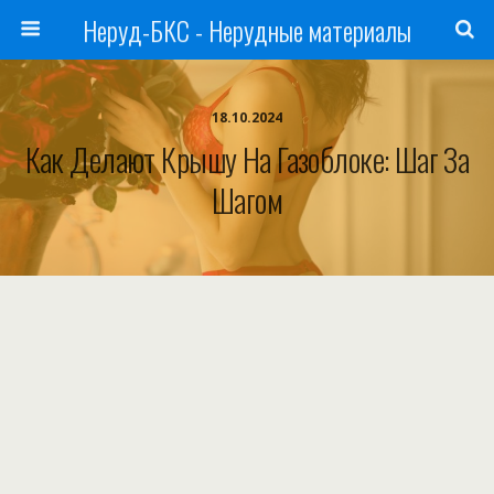
Неруд-БКС - Нерудные материалы
18.10.2024
Как Делают Крышу На Газоблоке: Шаг За
Шагом