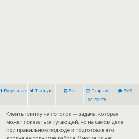
Поделиться
Твитнуть
Pin
Отпр. по
SMS
эл. почте
Клеить плитку на потолок — задача, которая
может показаться пугающей, но на самом деле
при правильном подходе и подготовке это
вполне выполнимая работа. Многие из нас