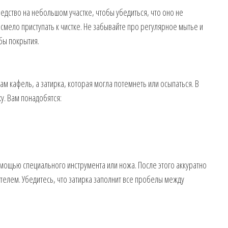
едство на небольшом участке, чтобы убедиться, что оно не
смело приступать к чистке. Не забывайте про регулярное мытье и
жбы покрытия.
м кафель, а затирка, которая могла потемнеть или осыпаться. В
у. Вам понадобятся:
омощью специального инструмента или ножа. После этого аккуратно
телем. Убедитесь, что затирка заполнит все пробелы между