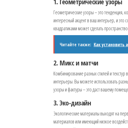
1. Геометрические узоры
Геометрические узоры – это тенденция, кот
интересный акцент в ваш интерьер, и это 
квадратиками может сделать пространств
Читайте также:
Как установить 
2. Микс и матчи
Комбинирование разных стилей и текстур в
интерьеры. Вы можете использовать разные
узоры и фактуры – это даст вашему помещ
3. Эко-дизайн
Экологические материалы выходят на перв
материалов или имеющий низкое воздейст