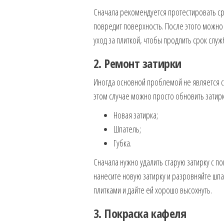
Сначала рекомендуется протестировать ср
повредит поверхность. После этого можно 
уход за плиткой, чтобы продлить срок слу
2. Ремонт затирки
Иногда основной проблемой не является са
этом случае можно просто обновить затирк
Новая затирка;
Шпатель;
Губка.
Сначала нужно удалить старую затирку с п
нанесите новую затирку и разровняйте шпа
плитками и дайте ей хорошо высохнуть.
3. Покраска кафеля