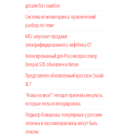
детали без ошибок
Система ит мониторинга: практический
разбор по теме
MG запускает продажи
электрифицированного лифтбека 07
Анонсированный для России кроссовер
Deepal S05 обновлен в Китае
Представлен обновленный кроссвэн Suzuki
XL7
“Атака на мозг”: четыре признака инсульта,
которые нельзя игнорировать
Педиатр Комарова: популярные у россиян
зеленка и оксолиновая мазь могут быть
опасны