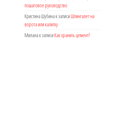
пошаговое руководство
Кристина Шубина
к записи
Шпингалет на
ворота или калитку
Милана
к записи
Как хранить цемент?