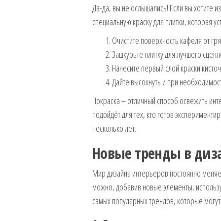
Да-да, вы не ослышались! Если вы хотите и
специальную краску для плитки, которая уст
Очистите поверхность кафеля от гря
Зашкурьте плитку для лучшего сцепл
Нанесите первый слой краски кисточ
Дайте высохнуть и при необходимост
Покраска – отличный способ освежить инте
подойдёт для тех, кто готов эксперименти
несколько лет.
Новые тренды в диз
Мир дизайна интерьеров постоянно меняетс
можно, добавив новые элементы, использ
самых популярных трендов, которые могут