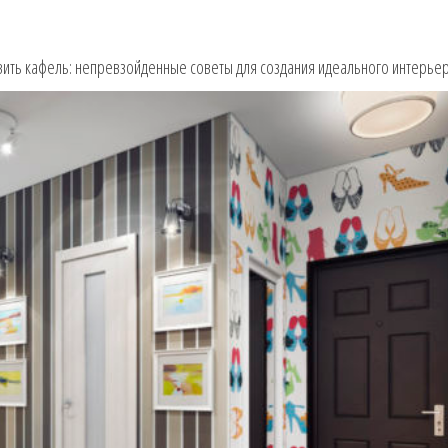
вить кафель: непревзойденные советы для создания идеального интерье