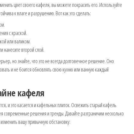
зменить цвет своего кафеля, вы можете покрасить его. Используйте
ойчива к влаге и разрушению. Вот как это сделать:
зи.
ения с краской.
кой или валиком.
и нанесите второй слой.
рьер, но знайте, что это не всегда долговечное решение. Оно
ровать и не боится обновлять свою кухню или ванную каждый
айне кафеля
я, и это касается и кафельных плиток. Освежить старый кафель
уя современные решения и тренды. Давайте разграничим несколько
 изменить вашу привычную обстановку: