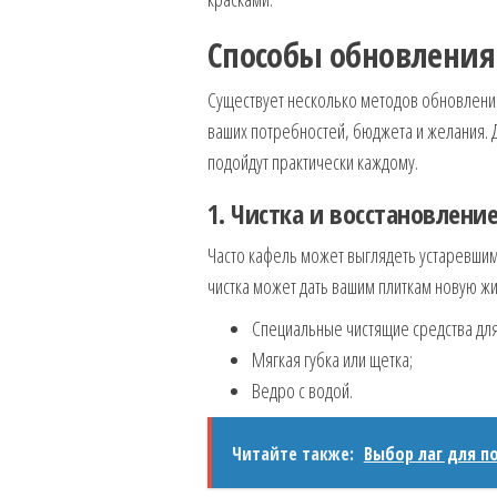
Способы обновления
Существует несколько методов обновления 
ваших потребностей, бюджета и желания.
подойдут практически каждому.
1. Чистка и восстановлени
Часто кафель может выглядеть устаревшим 
чистка может дать вашим плиткам новую жи
Специальные чистящие средства для
Мягкая губка или щетка;
Ведро с водой.
Читайте также:
Выбор лаг для п