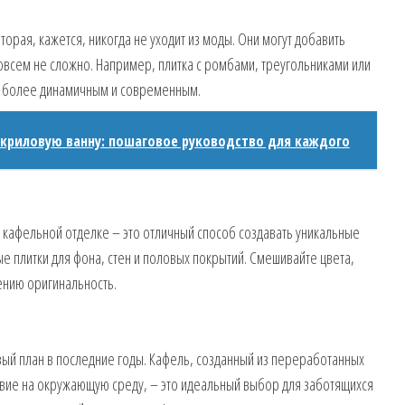
орая, кажется, никогда не уходит из моды. Они могут добавить
совсем не сложно. Например, плитка с ромбами, треугольниками или
о более динамичным и современным.
акриловую ванну: пошаговое руководство для каждого
 кафельной отделке – это отличный способ создавать уникальные
 плитки для фона, стен и половых покрытий. Смешивайте цвета,
ению оригинальность.
ый план в последние годы. Кафель, созданный из переработанных
вие на окружающую среду, – это идеальный выбор для заботящихся