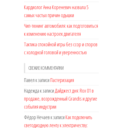
Кардиолог Анна Кореневич назвала 5
самых частых причин одышки
Чип-тюнинг автомобиля: как подготовиться
к изменению настроек двигателя
Тактика спокойной игры без ссор и споров
с холодной головой и уверенностью
СВЕЖИЕ КОММЕНТАРИИ
Павел
к записи
Пастеризация
Надежда
к записи
Дайджест дня: Rox 01 в
продаже, возрожденный Grandis и другие
события индустрии
Фёдор Нечаев
к записи
Как подключить
светодиодную ленту к электричеству: