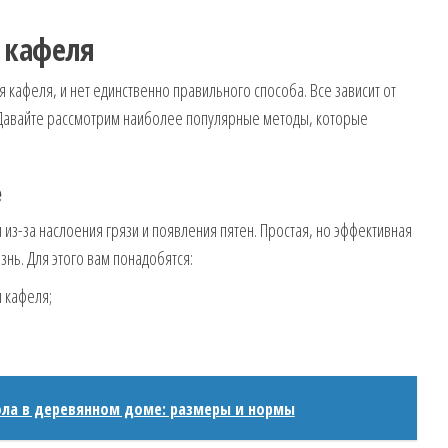
 кафеля
кафеля, и нет единственно правильного способа. Все зависит от
 Давайте рассмотрим наиболее популярные методы, которые
е
из-за наслоения грязи и появления пятен. Простая, но эффективная
знь. Для этого вам понадобятся:
 кафеля;
ола в деревянном доме: размеры и нормы