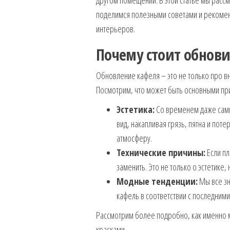
другом помещении. В этой статье мы расс
поделимся полезными советами и рекомен
интерьеров.
Почему стоит обнови
Обновление кафеля – это не только про вне
Посмотрим, что может быть основными пр
Эстетика:
Со временем даже самы
вид, накапливая грязь, пятна и пот
атмосферу.
Технические причины:
Если пл
заменить. Это не только о эстетике, 
Модные тенденции:
Мы все зн
кафель в соответствии с последними
Рассмотрим более подробно, как именно 
красками.