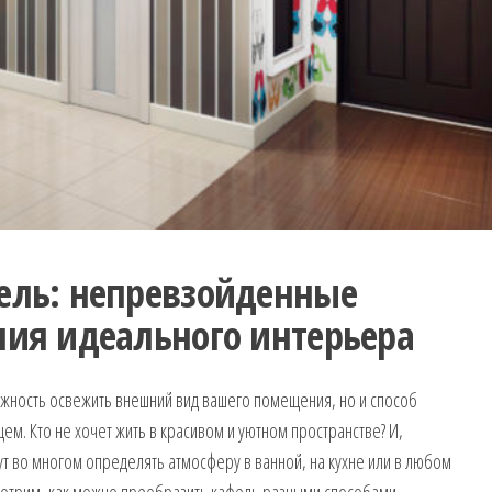
ель: непревзойденные
ния идеального интерьера
жность освежить внешний вид вашего помещения, но и способ
щем. Кто не хочет жить в красивом и уютном пространстве? И,
т во многом определять атмосферу в ванной, на кухне или в любом