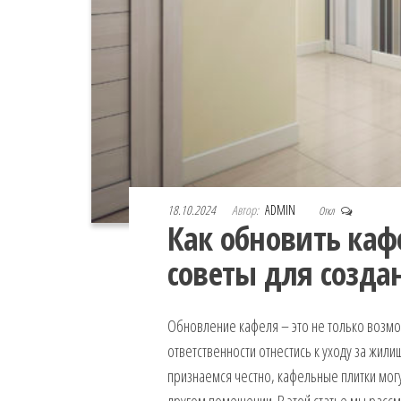
18.10.2024
Автор:
ADMIN
Откл
Как обновить каф
советы для созда
Обновление кафеля – это не только возмо
ответственности отнестись к уходу за жили
признаемся честно, кафельные плитки могу