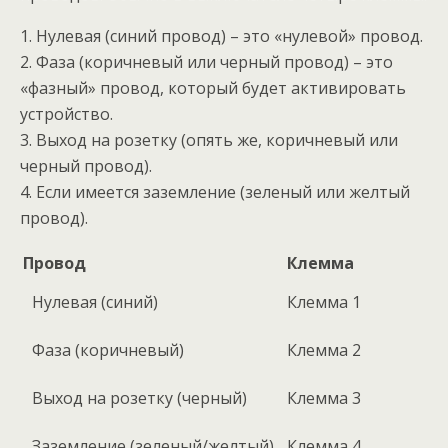
1. Нулевая (синий провод) – это «нулевой» провод.
2. Фаза (коричневый или черный провод) – это
«фазный» провод, который будет активировать
устройство.
3. Выход на розетку (опять же, коричневый или
черный провод).
4. Если имеется заземление (зеленый или желтый
провод).
Провод
Клемма
Нулевая (синий)
Клемма 1
Фаза (коричневый)
Клемма 2
Выход на розетку (черный)
Клемма 3
Заземление (зеленый/желтый)
Клемма 4