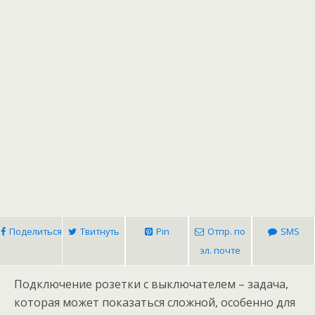
Поделиться
Твитнуть
Pin
Отпр. по
SMS
эл. почте
Подключение розетки с выключателем – задача,
которая может показаться сложной, особенно для