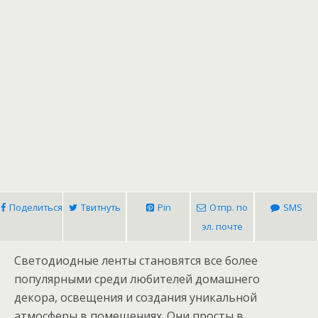
Поделиться
Твитнуть
Pin
Отпр. по
SMS
эл. почте
Светодиодные ленты становятся все более
популярными среди любителей домашнего
декора, освещения и создания уникальной
атмосферы в помещениях. Они просты в