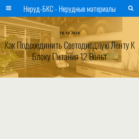
Неруд-БКС - Нерудные материалы
18.10.2024
Как Подсоединить Светодиодную Ленту К
Блоку Питания 12 Вольт