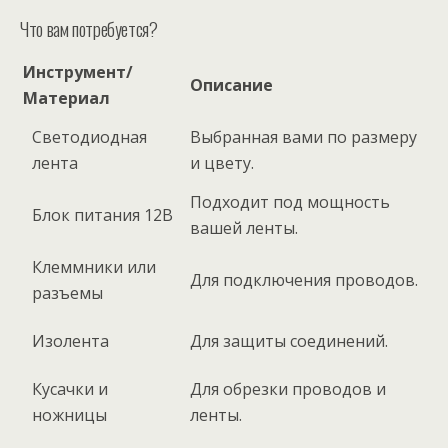
Что вам потребуется?
Инструмент/
Описание
Материал
Светодиодная
Выбранная вами по размеру
лента
и цвету.
Подходит под мощность
Блок питания 12В
вашей ленты.
Клеммники или
Для подключения проводов.
разъемы
Изолента
Для защиты соединений.
Кусачки и
Для обрезки проводов и
ножницы
ленты.