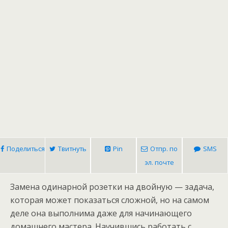
Поделиться
Твитнуть
Pin
Отпр. по
SMS
эл. почте
Замена одинарной розетки на двойную — задача,
которая может показаться сложной, но на самом
деле она выполнима даже для начинающего
домашнего мастера. Научившись работать с