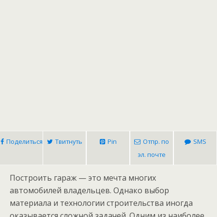
Поделиться
Твитнуть
Pin
Отпр. по
SMS
эл. почте
Построить гараж — это мечта многих
автомобилей владельцев. Однако выбор
материала и технологии строительства иногда
оказывается сложной задачей. Одним из наиболее