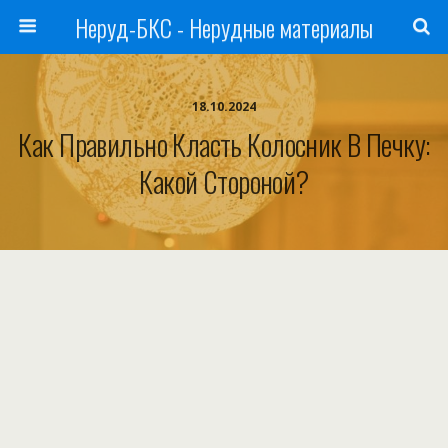
Неруд-БКС - Нерудные материалы
18.10.2024
Как Правильно Класть Колосник В Печку:
Какой Стороной?