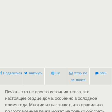
Поделиться
Твитнуть
Pin
Отпр. по
SMS
эл. почте
Печка – это не просто источник тепла, это
настоящее сердце дома, особенно в холодное
время года. Многие из нас знают, что правильно
подготовленная печка может не только обогреть