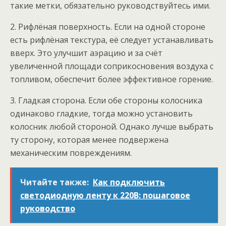
такие метки, обязательно руководствуйтесь ими.
2. Рифлёная поверхность. Если на одной стороне
есть рифлёная текстура, её следует устанавливать
вверх. Это улучшит аэрацию и за счёт
увеличенной площади соприкосновения воздуха с
топливом, обеспечит более эффективное горение.
3. Гладкая сторона. Если обе стороны колосника
одинаково гладкие, тогда можно установить
колосник любой стороной. Однако лучше выбрать
ту сторону, которая менее подвержена
механическим повреждениям.
Читайте также:
Как подключить
светодиодную ленту к 220В: пошаговое
руководство