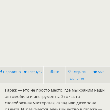
Поделиться
Твитнуть
Pin
Отпр. по
SMS
эл. почте
Гараж — это не просто место, где мы храним наши
автомобили и инструменты. Это часто
своеобразная мастерская, склад или даже зона
отдыха. И, разумеется, электричество в гараже —