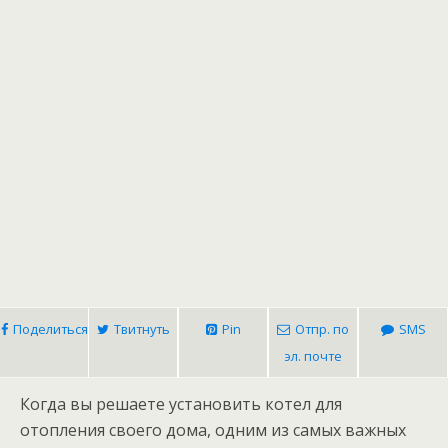
Поделиться
Твитнуть
Pin
Отпр. по
SMS
эл. почте
Когда вы решаете установить котел для
отопления своего дома, одним из самых важных