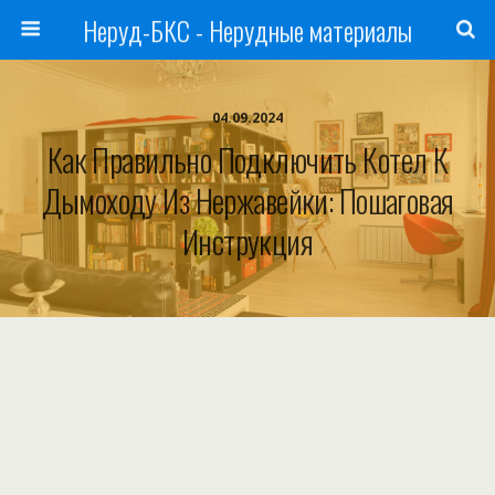
Неруд-БКС - Нерудные материалы
04.09.2024
Как Правильно Подключить Котел К
Дымоходу Из Нержавейки: Пошаговая
Инструкция