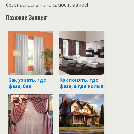
безопасность – это самое главное!
Похожие Записи:
Как узнать, где
Как понять, где
фаза, без
фаза, а где ноль в
индикаторной
проводах одного
отвертки
цвета