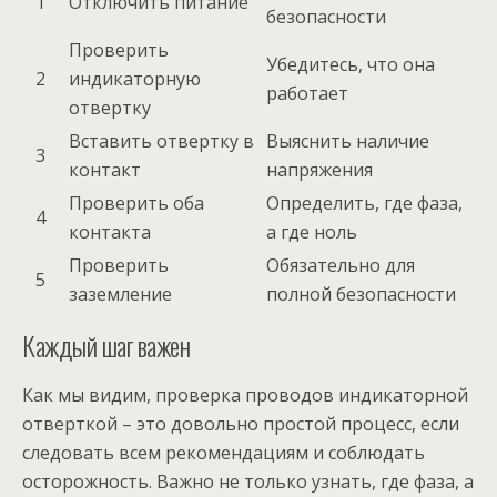
1
Отключить питание
безопасности
Проверить
Убедитесь, что она
2
индикаторную
работает
отвертку
Вставить отвертку в
Выяснить наличие
3
контакт
напряжения
Проверить оба
Определить, где фаза,
4
контакта
а где ноль
Проверить
Обязательно для
5
заземление
полной безопасности
Каждый шаг важен
Как мы видим, проверка проводов индикаторной
отверткой – это довольно простой процесс, если
следовать всем рекомендациям и соблюдать
осторожность. Важно не только узнать, где фаза, а