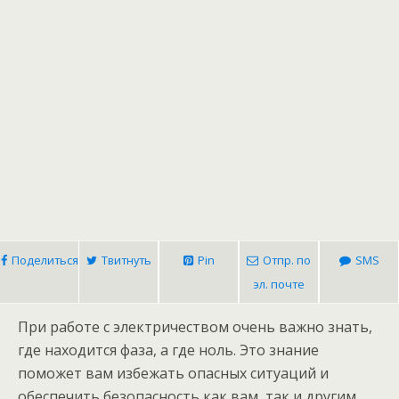
Поделиться
Твитнуть
Pin
Отпр. по
SMS
эл. почте
При работе с электричеством очень важно знать,
где находится фаза, а где ноль. Это знание
поможет вам избежать опасных ситуаций и
обеспечить безопасность как вам, так и другим