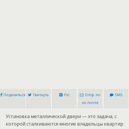
Поделиться
Твитнуть
Pin
Отпр. по
SMS
эл. почте
Установка металлической двери — это задача, с
которой сталкиваются многие владельцы квартир