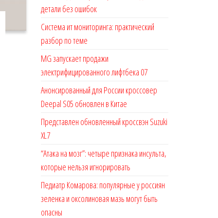
детали без ошибок
Система ит мониторинга: практический
разбор по теме
MG запускает продажи
электрифицированного лифтбека 07
Анонсированный для России кроссовер
Deepal S05 обновлен в Китае
Представлен обновленный кроссвэн Suzuki
XL7
“Атака на мозг”: четыре признака инсульта,
которые нельзя игнорировать
Педиатр Комарова: популярные у россиян
зеленка и оксолиновая мазь могут быть
опасны