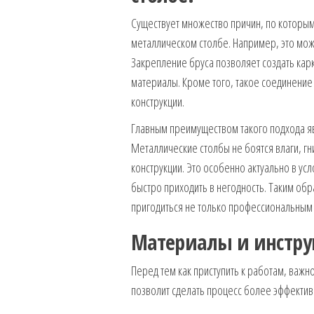
Существует множество причин, по которым
металлическом столбе. Например, это мож
Закрепление бруса позволяет создать кар
материалы. Кроме того, такое соединение
конструкции.
Главным преимуществом такого подхода яв
Металлические столбы не боятся влаги, гн
конструкции. Это особенно актуально в у
быстро приходить в негодность. Таким об
пригодиться не только профессиональным 
Материалы и инстру
Перед тем как приступить к работам, важн
позволит сделать процесс более эффектив