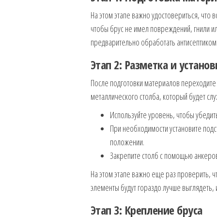
На этом этапе важно удостовериться, что 
чтобы брус не имел повреждений, гнили или
предварительно обработать антисептиком д
Этап 2: Разметка и установ
После подготовки материалов переходите 
металлического столба, который будет слу
Используйте уровень, чтобы убедить
При необходимости установите подс
положении.
Закрепите столб с помощью анкеров 
На этом этапе важно еще раз проверить, 
элементы будут гораздо лучше выглядеть, 
Этап 3: Крепление бруса