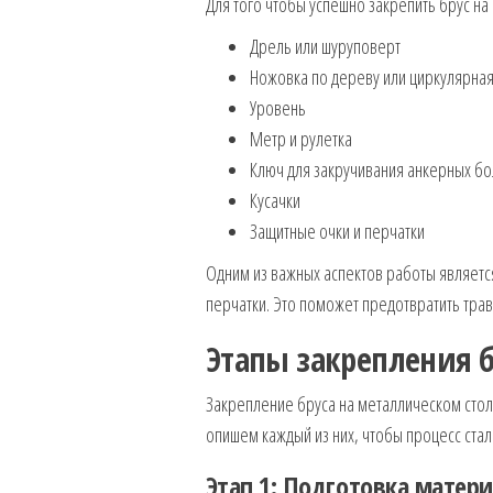
Для того чтобы успешно закрепить брус н
Дрель или шуруповерт
Ножовка по дереву или циркулярная
Уровень
Метр и рулетка
Ключ для закручивания анкерных бо
Кусачки
Защитные очки и перчатки
Одним из важных аспектов работы являетс
перчатки. Это поможет предотвратить тра
Этапы закрепления б
Закрепление бруса на металлическом сто
опишем каждый из них, чтобы процесс стал 
Этап 1: Подготовка матер