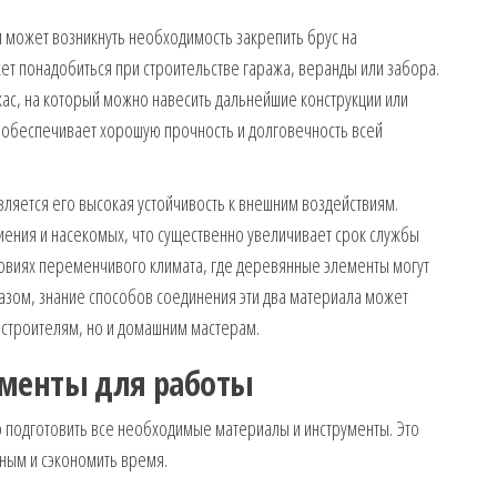
 может возникнуть необходимость закрепить брус на
ет понадобиться при строительстве гаража, веранды или забора.
кас, на который можно навесить дальнейшие конструкции или
 обеспечивает хорошую прочность и долговечность всей
ляется его высокая устойчивость к внешним воздействиям.
иения и насекомых, что существенно увеличивает срок службы
словиях переменчивого климата, где деревянные элементы могут
разом, знание способов соединения эти два материала может
строителям, но и домашним мастерам.
менты для работы
о подготовить все необходимые материалы и инструменты. Это
ным и сэкономить время.