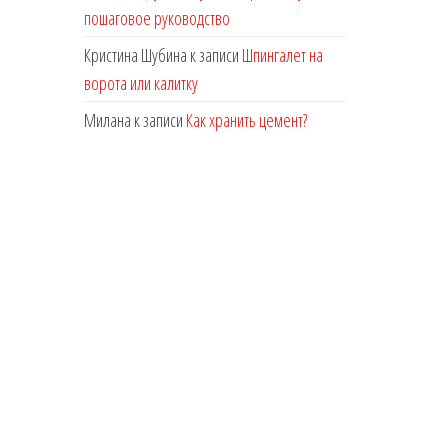
пошаговое руководство
Кристина Шубина
к записи
Шпингалет на
ворота или калитку
Милана
к записи
Как хранить цемент?