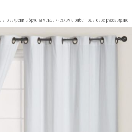
ильно закрепить брус на металлическом столбе: пошаговое руководство