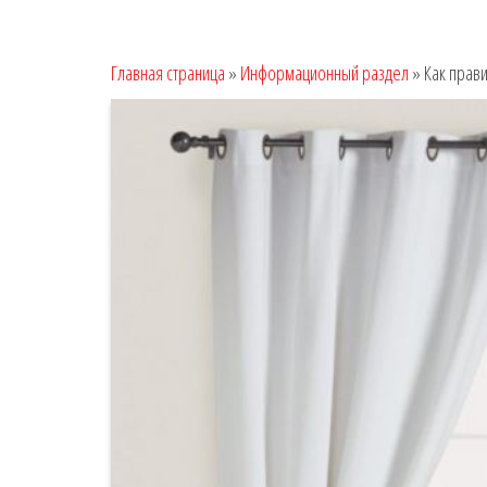
Главная страница
»
Информационный раздел
»
Как прав