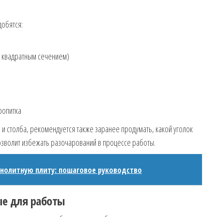
добятся:
с квадратным сечением)
ропитка
и столба, рекомендуется также заранее продумать, какой уголок
позволит избежать разочарований в процессе работы.
нолитную плиту: пошаговое руководство
е для работы