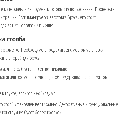
все материалы и инструменты готовы к использованию. Проверьте,
 трещин. Если планируется заготовка бруса, его стоит
ля защиты от влаги и гниения.
ка столба
к разметке. Необходимо определиться с местом установки
жить опорой для бруса.
ся, что столб установлен вертикально.
тавки или временные упоры, чтобы удерживать его в нужном
в грунте, если это необходимо.
что столб установлен вертикально. Декоративные и функциональные
и конструкция будет более крепкой.