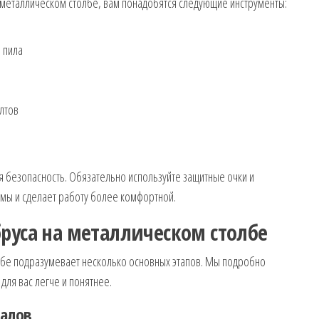
а металлическом столбе, вам понадобятся следующие инструменты:
 пила
лтов
я безопасность. Обязательно используйте защитные очки и
вмы и сделает работу более комфортной.
руса на металлическом столбе
лбе подразумевает несколько основных этапов. Мы подробно
для вас легче и понятнее.
иалов