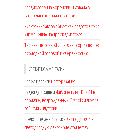
Кардиолог Анна Кореневич назвала 5
самых частых причин одышки
Чип-тюнинг автомобиля: как подготовиться
к изменению настроек двигателя
Тактика спокойной игры без ссор и споров
с холодной головой и уверенностью
СВЕЖИЕ КОММЕНТАРИИ
Павел
к записи
Пастеризация
Надежда
к записи
Дайджест дня: Rox 01 в
продаже, возрожденный Grandis и другие
события индустрии
Фёдор Нечаев
к записи
Как подключить
светодиодную ленту к электричеству: