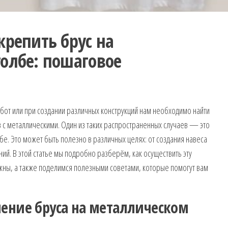
крепить брус на
олбе: пошаговое
бот или при создании различных конструкций нам необходимо найти
с металлическими. Один из таких распространенных случаев — это
е. Это может быть полезно в различных целях: от создания навеса
ий. В этой статье мы подробно разберём, как осуществить эту
ужны, а также поделимся полезными советами, которые помогут вам
ение бруса на металлическом