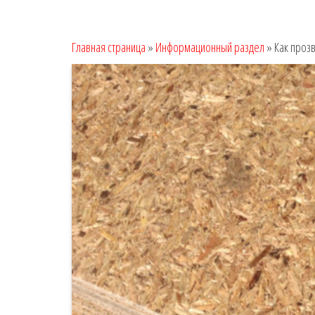
Главная страница
»
Информационный раздел
»
Как проз