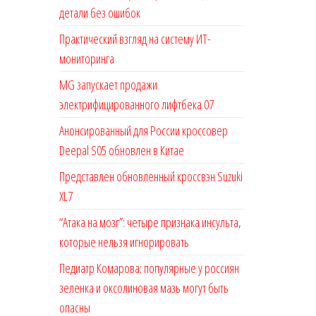
детали без ошибок
Практический взгляд на систему ИТ-
мониторинга
MG запускает продажи
электрифицированного лифтбека 07
Анонсированный для России кроссовер
Deepal S05 обновлен в Китае
Представлен обновленный кроссвэн Suzuki
XL7
“Атака на мозг”: четыре признака инсульта,
которые нельзя игнорировать
Педиатр Комарова: популярные у россиян
зеленка и оксолиновая мазь могут быть
опасны