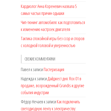
Кардиолог Анна Кореневич назвала 5
самых частых причин одышки
Чип-тюнинг автомобиля: как подготовиться
к изменению настроек двигателя
Тактика спокойной игры без ссор и споров
с холодной головой и уверенностью
СВЕЖИЕ КОММЕНТАРИИ
Павел
к записи
Пастеризация
Надежда
к записи
Дайджест дня: Rox 01 в
продаже, возрожденный Grandis и другие
события индустрии
Фёдор Нечаев
к записи
Как подключить
светодиодную ленту к электричеству: