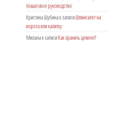
пошаговое руководство
Кристина Шубина
к записи
Шпингалет на
ворота или калитку
Милана
к записи
Как хранить цемент?