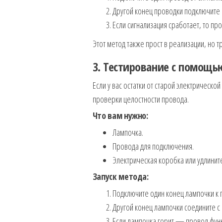
Другой конец проводки подключите к
Если сигнализация сработает, то пр
Этот метод также прост в реализации, но 
3. Тестирование с помощ
Если у вас остатки от старой электрическ
проверки целостности провода.
Что вам нужно:
Лампочка.
Провода для подключения.
Электрическая коробка или удлините
Запуск метода:
Подключите один конец лампочки к 
Другой конец лампочки соедините с 
Если лампочка горит — провод фун