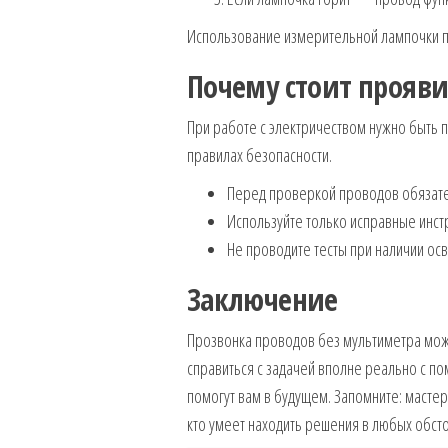
Использование измерительной лампочки п
Почему стоит прояви
При работе с электричеством нужно быть п
правилах безопасности.
Перед проверкой проводов обязате
Используйте только исправные инстр
Не проводите тесты при наличии осв
Заключение
Прозвонка проводов без мультиметра може
справиться с задачей вполне реально с п
помогут вам в будущем. Запомните: мастер 
кто умеет находить решения в любых обсто