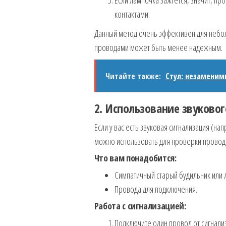
контактами.
Данный метод очень эффективен для небо
проводами может быть менее надежным.
Читайте также:
Стул: незамени
2. Использование звуковог
Если у вас есть звуковая сигнализация (нап
можно использовать для проверки провод
Что вам понадобится:
Симпатичный старый будильник или 
Провода для подключения.
Работа с сигнализацией:
Подключите один провод от сигнали