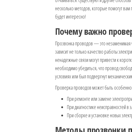
несколько методов, которые помогут вам 
будет интересно!
Почему важно прове
Прозвонка проводов — это незаменимая ч
зависит не только качество работы элект
ненадежные связи могут привести к коротк
необходимо убедиться, что провод свобод
условиях или был подвергнут механическим
Проверка проводов может быть особенно а
При ремонте или замене электропр
При диагностике неисправностей в э
При сборке и установке новых элект
Методы прозвонки п