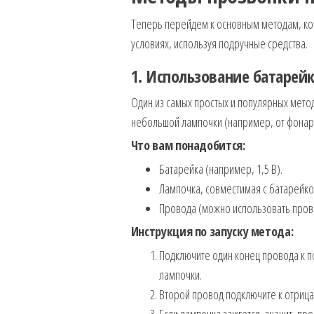
Теперь перейдем к основным методам, ко
условиях, используя подручные средства.
1. Использование батарей
Один из самых простых и популярных мет
небольшой лампочки (например, от фонар
Что вам понадобится:
Батарейка (например, 1,5 В).
Лампочка, совместимая с батарейко
Провода (можно использовать прово
Инструкция по запуску метода:
Подключите один конец провода к п
лампочки.
Второй провод подключите к отрица
Если лампочка зажгется, значит, п