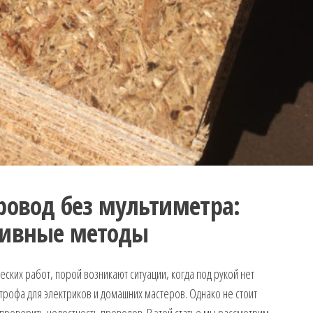
ровод без мультиметра:
тивные методы
еских работ, порой возникают ситуации, когда под рукой нет
строфа для электриков и домашних мастеров. Однако не стоит
 проверить целостность проводов. В этой статье мы рассмотрим