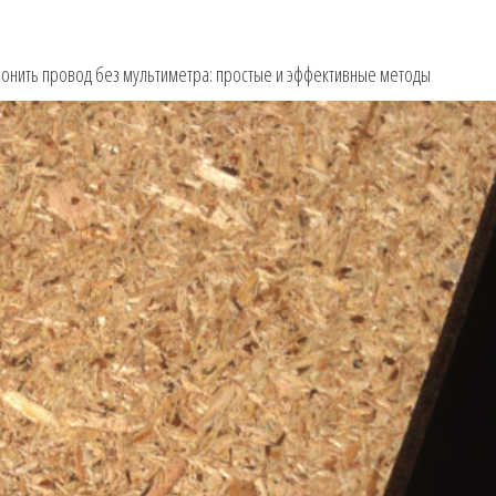
вонить провод без мультиметра: простые и эффективные методы