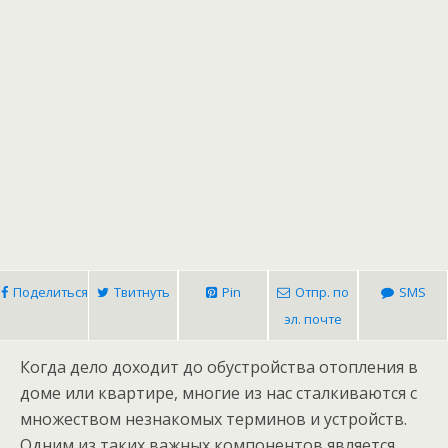
Поделиться
Твитнуть
Pin
Отпр. по
SMS
эл. почте
Когда дело доходит до обустройства отопления в
доме или квартире, многие из нас сталкиваются с
множеством незнакомых терминов и устройств.
Одним из таких важных компонентов является