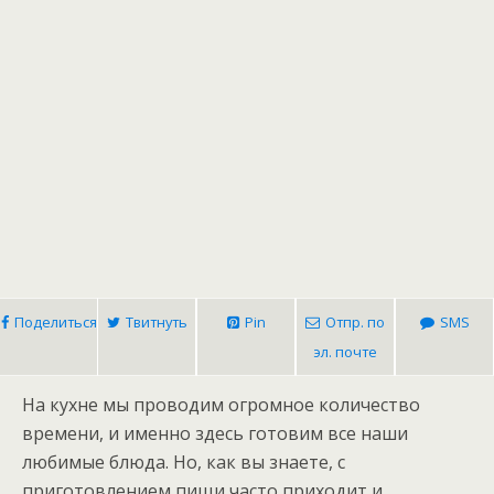
Поделиться
Твитнуть
Pin
Отпр. по
SMS
эл. почте
На кухне мы проводим огромное количество
времени, и именно здесь готовим все наши
любимые блюда. Но, как вы знаете, с
приготовлением пищи часто приходит и