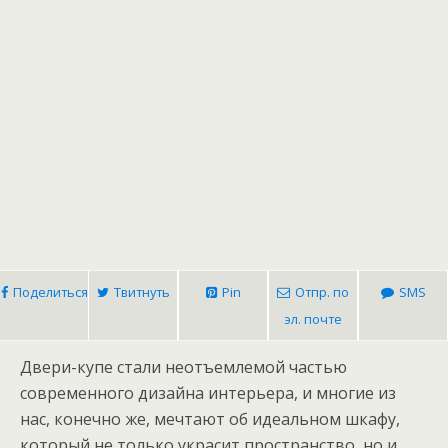
Поделиться
Твитнуть
Pin
Отпр. по
SMS
эл. почте
Двери-купе стали неотъемлемой частью
современного дизайна интерьера, и многие из
нас, конечно же, мечтают об идеальном шкафу,
который не только украсит пространство, но и