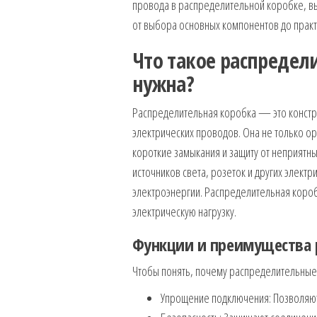
провода в распределительной коробке, вы 
от выбора основных компонентов до практи
Что такое распредел
нужна?
Распределительная коробка — это констру
электрических проводов. Она не только о
короткие замыкания и защиту от неприятны
источников света, розеток и других элект
электроэнергии. Распределительная короб
электрическую нагрузку.
Функции и преимущества 
Чтобы понять, почему распределительные 
Упрощение подключения: Позволяют 