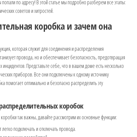
попали по адресу! В этой статье мы подробно разберем все этапы:
ческих советов и хитростей.
ительная коробка и зачем она
кция, которая служит для соединения и распределения
рганизует провода, но и обеспечивает безопасность, предотвращая
х инцидентов. Представьте себе, что в вашем доме есть несколько
рических приборов. Все они подключены к одному источнику
ка помогает оптимально и безопасно распределить эту
распределительных коробок
коробки так важны, давайте рассмотрим их основные функции:
легко подключать и отключать провода.