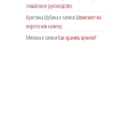
пошаговое руководство
Кристина Шубина
к записи
Шпингалет на
ворота или калитку
Милана
к записи
Как хранить цемент?