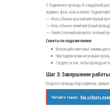
3. Подключите провода. В стандартной ра
правило, фаза, ноль и земля). Подключайте
— Фаза (обычно красный или черный про
— Ноль (обычно синий или белый провод)
— Земля (зеленый или желто-зеленый пр
Советы по подключению
Используйте винтовые зажимы для н
При подключении нескольких прово
Следите за тем, чтобы провода не п
Шаг 3: Завершение работы
Когда все провода подсоединены, пришло 
Читайте также:
Как собрать пол