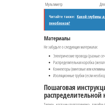
Мультиметр
Для
Читайте также:
Какой глубины 
пеноблоков?
Материалы
Не забудьте о следующих материалах:
Электрические провода (разные сече
Распределительная коробка (желат
Коннекторы (винтовые или клеммн
Изоляционные трубки (если необхо
Пошаговая инструкци
распределительной 
Теперь, когда мы подготовились, давайте 