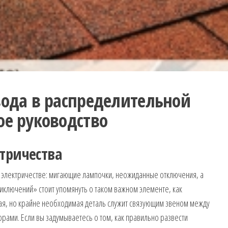
вода в распределительной
ое руководство
тричества
в электричестве: мигающие лампочки, неожиданные отключения, а
риключений» стоит упомянуть о таком важном элементе, как
ая, но крайне необходимая деталь служит связующим звеном между
рами. Если вы задумываетесь о том, как правильно развести