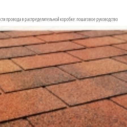
ести провода в распределительной коробке: пошаговое руководство