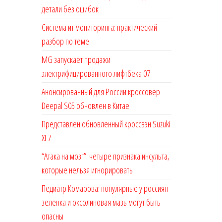
детали без ошибок
Система ит мониторинга: практический
разбор по теме
MG запускает продажи
электрифицированного лифтбека 07
Анонсированный для России кроссовер
Deepal S05 обновлен в Китае
Представлен обновленный кроссвэн Suzuki
XL7
“Атака на мозг”: четыре признака инсульта,
которые нельзя игнорировать
Педиатр Комарова: популярные у россиян
зеленка и оксолиновая мазь могут быть
опасны