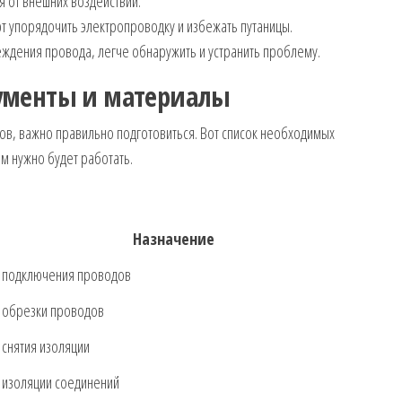
 от внешних воздействий.
т упорядочить электропроводку и избежать путаницы.
ждения провода, легче обнаружить и устранить проблему.
ументы и материалы
ов, важно правильно подготовиться. Вот список необходимых
м нужно будет работать.
Назначение
 подключения проводов
 обрезки проводов
 снятия изоляции
 изоляции соединений