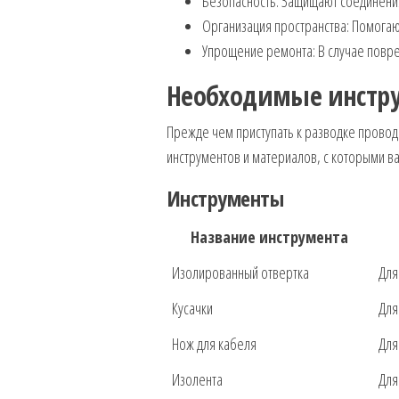
Безопасность: Защищают соединения
Организация пространства: Помогаю
Упрощение ремонта: В случае повре
Необходимые инстр
Прежде чем приступать к разводке провод
инструментов и материалов, с которыми ва
Инструменты
Название инструмента
Изолированный отвертка
Для
Кусачки
Для
Нож для кабеля
Для
Изолента
Для