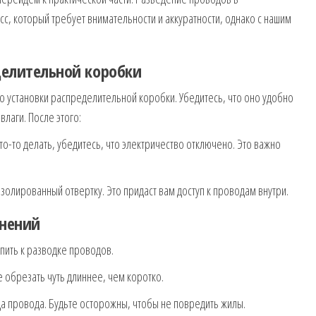
, который требует внимательности и аккуратности, однако с нашим
делительной коробки
 установки распределительной коробки. Убедитесь, что оно удобно
влаги. После этого:
то-то делать, убедитесь, что электричество отключено. Это важно
изолированный отвертку. Это придаст вам доступ к проводам внутри.
инений
упить к разводке проводов.
 обрезать чуть длиннее, чем коротко.
ца провода. Будьте осторожны, чтобы не повредить жилы.