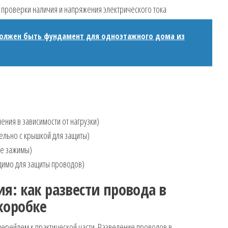
 проверки наличия и напряжения электрического тока
должен быть фундамент для одноэтажного дома из
ния в зависимости от нагрузки)
ельно с крышкой для защиты)
ые зажимы)
димо для защиты проводов)
я: как развести провода в
коробке
перейдем к практической части. Разведение проводов в