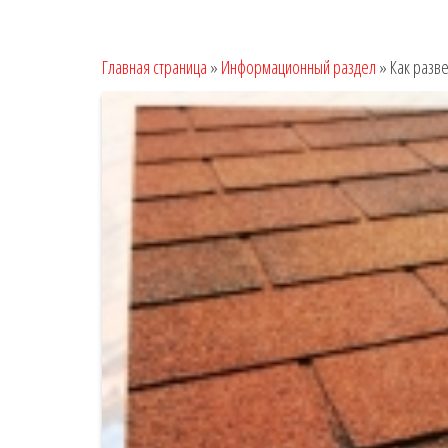
Главная страница
»
Информационный раздел
»
Как разв