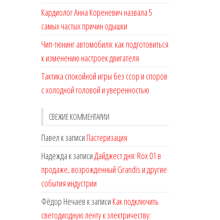
Кардиолог Анна Кореневич назвала 5
самых частых причин одышки
Чип-тюнинг автомобиля: как подготовиться
к изменению настроек двигателя
Тактика спокойной игры без ссор и споров
с холодной головой и уверенностью
СВЕЖИЕ КОММЕНТАРИИ
Павел
к записи
Пастеризация
Надежда
к записи
Дайджест дня: Rox 01 в
продаже, возрожденный Grandis и другие
события индустрии
Фёдор Нечаев
к записи
Как подключить
светодиодную ленту к электричеству: