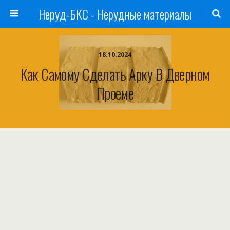
Неруд-БКС - Нерудные материалы
18.10.2024
Как Самому Сделать Арку В Дверном
Проеме