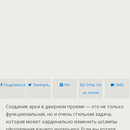
Поделиться
Твитнуть
Pin
Отпр. по
SMS
эл. почте
Создание арки в дверном проеме — это не только
функциональная, но и очень стильная задача,
которая может кардинально изменить штампы
оформления вашего интерьера. Если вы хотите