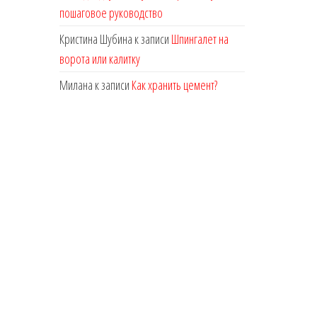
пошаговое руководство
Кристина Шубина
к записи
Шпингалет на
ворота или калитку
Милана
к записи
Как хранить цемент?