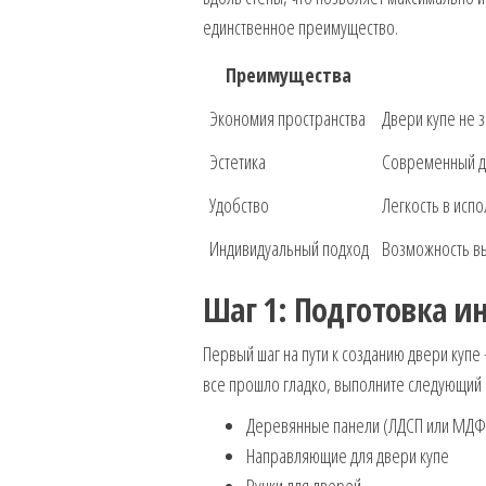
единственное преимущество.
Преимущества
Экономия пространства
Двери купе не з
Эстетика
Современный ди
Удобство
Легкость в исп
Индивидуальный подход
Возможность вы
Шаг 1: Подготовка и
Первый шаг на пути к созданию двери куп
все прошло гладко, выполните следующий 
Деревянные панели (ЛДСП или МДФ
Направляющие для двери купе
Ручки для дверей