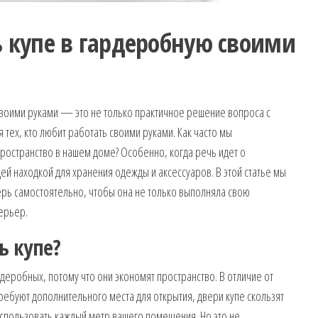
ь купе в гардеробную своими
воими руками — это не только практичное решение вопроса с
 тех, кто любит работать своими руками. Как часто мы
ространство в нашем доме? Особенно, когда речь идет о
ей находкой для хранения одежды и аксессуаров. В этой статье мы
ерь самостоятельно, чтобы она не только выполняла свою
ерьер.
ь купе?
еробных, потому что они экономят пространство. В отличие от
ребуют дополнительного места для открытия, двери купе скользят
использовать каждый метр вашего помещения. Но это не