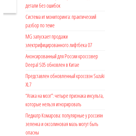
детали без ошибок
Система ит мониторинга: практический
разбор по теме
MG запускает продажи
электрифицированного лифтбека 07
Анонсированный для России кроссовер
Deepal S05 обновлен в Китае
Представлен обновленный кроссвэн Suzuki
XL7
“Атака на мозг”: четыре признака инсульта,
которые нельзя игнорировать
Педиатр Комарова: популярные у россиян
зеленка и оксолиновая мазь могут быть
опасны