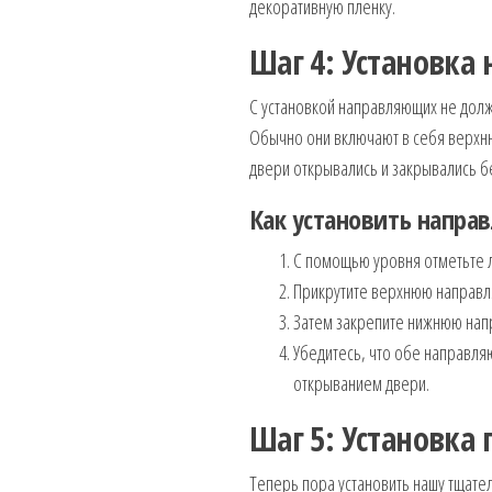
декоративную пленку.
Шаг 4: Установк
С установкой направляющих не долж
Обычно они включают в себя верхн
двери открывались и закрывались б
Как установить напр
С помощью уровня отметьте 
Прикрутите верхнюю направл
Затем закрепите нижнюю напр
Убедитесь, что обе направля
открыванием двери.
Шаг 5: Установка
Теперь пора установить нашу тщате