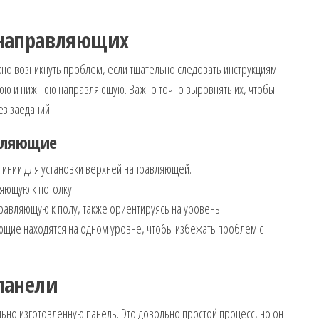
а направляющих
но возникнуть проблем, если тщательно следовать инструкциям.
юю и нижнюю направляющую. Важно точно выровнять их, чтобы
ез заеданий.
авляющие
линии для установки верхней направляющей.
яющую к потолку.
авляющую к полу, также ориентируясь на уровень.
ющие находятся на одном уровне, чтобы избежать проблем с
 панели
льно изготовленную панель. Это довольно простой процесс, но он