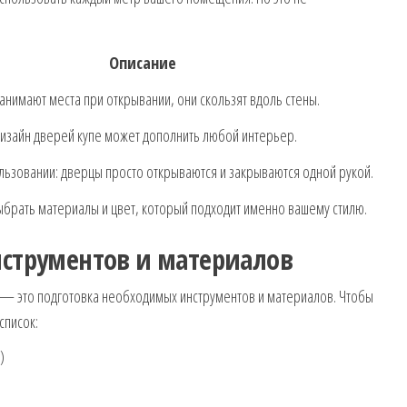
Описание
анимают места при открывании, они скользят вдоль стены.
зайн дверей купе может дополнить любой интерьер.
ользовании: дверцы просто открываются и закрываются одной рукой.
брать материалы и цвет, который подходит именно вашему стилю.
нструментов и материалов
е — это подготовка необходимых инструментов и материалов. Чтобы
список:
)