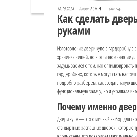
18.10.2024
Автор:
ADMIN
Откл
Как сделать двер
руками
Изготовление двери купе в гардеробную с
хранения вещей, но и отличное занятие для
задумываемся о том, как оптимизировать п
гардеробных, которые могут стать настоящ
подробно разберем, как создать такую дв
функциональную задачу, но и украшала инт
Почему именно двер
Двери купе — это отличный выбор для гард
стандартных распашных дверей, которые т
вдоль стены, что позволяет максимально 