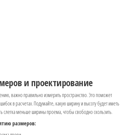
змеров и проектирование
влению, важно правильно измерить пространство. Это поможет
ибок в расчетах. Подумайте, какую ширину и высоту будет иметь
ь слегка меньше ширины проема, чтобы свободно скользить.
нятию размеров:
оема двери.