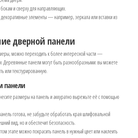
о бокам и сверху для направляющих.
 декоративные элементы — например, зеркала или вставки из
ние дверной панели
азмеры, можно переходить к более интересной части —
и. Деревянные панели могут быть разнообразными: вы можете
ть или текстурированную.
м панели
ренесите размеры на панель и аккуратно вырежьте её с помощью
 панель готова, не забудьте обработать края шлифовальной
ешний вид, но и обеспечит безопасность.
этом этапе можно покрасить панель в нужный цвет или наклеить