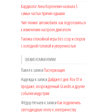
Кардиолог Анна Кореневич назвала 5
самых частых причин одышки
Чип-тюнинг автомобиля: как подготовиться
к изменению настроек двигателя
Тактика спокойной игры без ссор и споров
с холодной головой и уверенностью
СВЕЖИЕ КОММЕНТАРИИ
Павел
к записи
Пастеризация
Надежда
к записи
Дайджест дня: Rox 01 в
продаже, возрожденный Grandis и другие
события индустрии
Фёдор Нечаев
к записи
Как подключить
светодиодную ленту к электричеству: