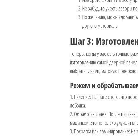
Не забудьте учесть зазоры п
По желанию, можно добавить
другого материала.
Шаг 3: Изготовле
Теперь, когда у вас есть точные р
изготовлению самой дверной панел
выбрать глянец, матовую поверхнос
Режем и обрабатывае
1. Пиление: Начните с того, что пе
лобзика.
2. Обработка краев: После того как
машинкой. Это не только улучшит вн
3. Покраска или ламинирование: На 