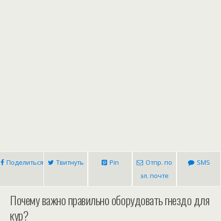
Поделиться
Твитнуть
Pin
Отпр. по
SMS
эл. почте
Почему важно правильно оборудовать гнездо для
кур?