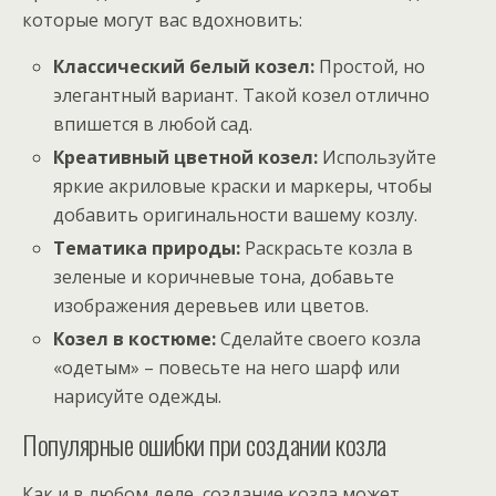
которые могут вас вдохновить:
Классический белый козел:
Простой, но
элегантный вариант. Такой козел отлично
впишется в любой сад.
Креативный цветной козел:
Используйте
яркие акриловые краски и маркеры, чтобы
добавить оригинальности вашему козлу.
Тематика природы:
Раскрасьте козла в
зеленые и коричневые тона, добавьте
изображения деревьев или цветов.
Козел в костюме:
Сделайте своего козла
«одетым» – повесьте на него шарф или
нарисуйте одежды.
Популярные ошибки при создании козла
Как и в любом деле, создание козла может