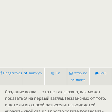
Поделиться
Твитнуть
Pin
Отпр. по
SMS
эл. почте
Создание козла — это не так сложно, как может
показаться на первый взгляд. Независимо от того,
ищете ли вы способ развеселить своих детей,
украсить свой сад или просто хотите порадовать