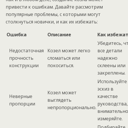
привести к ошибкам. Давайте рассмотрим
популярные проблемы, с которыми могут
столкнуться новички, и как их избежать:
Ошибка
Описание
Как избежа
Убедитесь, ч
Недостаточная
Козел может легко
все детали
прочность
сломаться или
надежно
конструкции
покоситься.
склеены или
закреплены.
Используйте
эскиз в
Козел может
Неверные
качестве
выглядеть
пропорции
руководства,
непропорционально.
внимательн
измеряйте.
Подбирайте