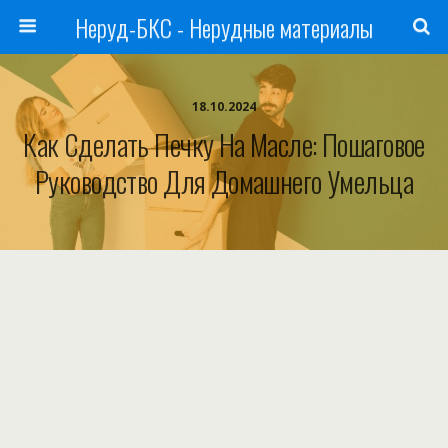
Неруд-БКС - Нерудные материалы
18.10.2024
Как Сделать Печку На Масле: Пошаговое
Руководство Для Домашнего Умельца