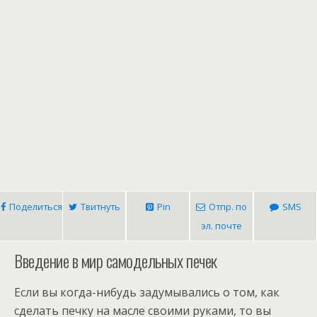
Поделиться
Твитнуть
Pin
Отпр. по
SMS
эл. почте
Введение в мир самодельных печек
Если вы когда-нибудь задумывались о том, как
сделать печку на масле своими руками, то вы