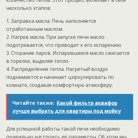
количество тепла. Этот процесс включает в себя
несколько этапов:
1. Заправка масла. Печь наполняется
отработанным маслом.
2. Нагрев масла. При запуске печи масло
подогревается, что приводит к его испарению.
3. Сгорание паров. Испарившееся масло сжигается
в горелке, выделяя тепло.
4. Распределение тепла. Нагретый воздух
поднимается и начинает циркулировать по
комнате, создавая комфортную атмосферу.
Читайте также:
Какой фильтр аквафор
лучше выбрать для квартиры под мойку
Для успешной работы такой печи необходимо
правильно настроить её параметры. Об этом мы