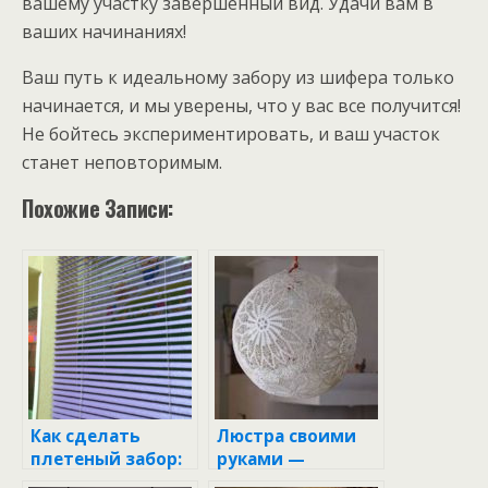
вашему участку завершенный вид. Удачи вам в
ваших начинаниях!
Ваш путь к идеальному забору из шифера только
начинается, и мы уверены, что у вас все получится!
Не бойтесь экспериментировать, и ваш участок
станет неповторимым.
Похожие Записи:
Как сделать
Люстра своими
плетеный забор:
руками —
пошаговое
пошаговая