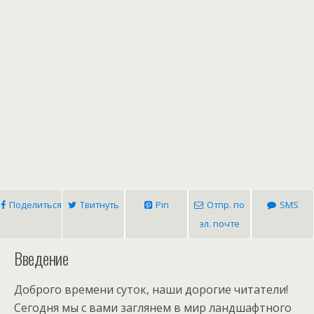
Поделиться
Твитнуть
Pin
Отпр. по
SMS
эл. почте
Введение
Доброго времени суток, наши дорогие читатели!
Сегодня мы с вами заглянем в мир ландшафтного