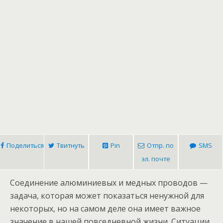
Поделиться
Твитнуть
Pin
Отпр. по
SMS
эл. почте
Соединение алюминиевых и медных проводов —
задача, которая может показаться ненужной для
некоторых, но на самом деле она имеет важное
значение в нашей повседневной жизни. Ситуации,