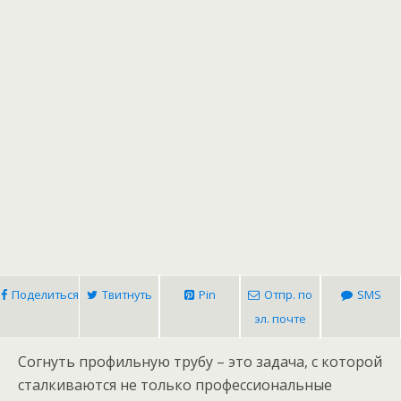
Поделиться
Твитнуть
Pin
Отпр. по
SMS
эл. почте
Согнуть профильную трубу – это задача, с которой
сталкиваются не только профессиональные