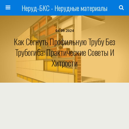
Неруд-БКС - Нерудные материалы
04.09.2024
Как Согнуть Профильную Трубу Без
Трубогиба: Практические Советы И
Хитрости