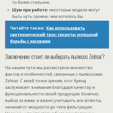
то более стильное.
Шум при работе:
некоторые модели могут
быть чуть громче, чем хотелось бы.
Читайте также:
Как использовать
сантехнический трос: секреты успешной
борьбы с засорами
Заключение: стоит ли выбирать пылесос Zelmаr?
На нашем пути мы рассмотрели множество
фактов и особенностей, связанных с пылесосами
Zelmаr. С моей точки зрения, этот бренд
заслуживает внимания благодаря качеству и
функциональности своей продукции. Конечно,
выбор за вами, и важно учитывать все аспекты,
начиная от мощности до типа фильтрации.