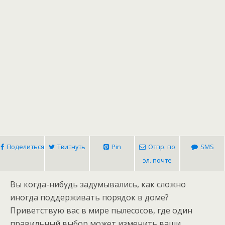
Поделиться
Твитнуть
Pin
Отпр. по
SMS
эл. почте
Вы когда-нибудь задумывались, как сложно
иногда поддерживать порядок в доме?
Приветствую вас в мире пылесосов, где один
правильный выбор может изменить ваши