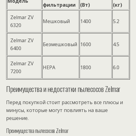
Модель
фильтрации
(Вт)
(кг)
Zelmаr ZV
Мешковый
1400
5.2
6320
Zelmаr ZV
Безмешковый
1600
4.5
6400
Zelmаr ZV
HEPA
1800
6.0
7200
Преимущества и недостатки пылесосов Zelmаr
Перед покупкой стоит рассмотреть все плюсы и
минусы, которые могут повлиять на ваше
решение.
Преимущества пылесосов Zelmаr