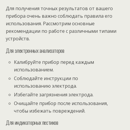
Для получения точных результатов от вашего
прибора очень важно соблюдать правила его
использования. Рассмотрим основные
рекомендации по работе с различными типами
устройств.
Для электронных анализаторов
Калибруйте прибор перед каждым
использованием.
Соблюдайте инструкции по
использованию электрода.
Избегайте загрязнения электрода.
Очищайте прибор после использования,
чтобы избежать повреждений.
Для индикаторных пестиков