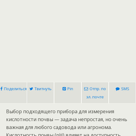
Поделиться
Твитнуть
Pin
Отпр. по
SMS
эл. почте
Выбор подходящего прибора для измерения
кислотности почвы — задача непростая, но очень
важная для любого садовода или агронома.
Кислотность почвы (pH) влияет на доступность