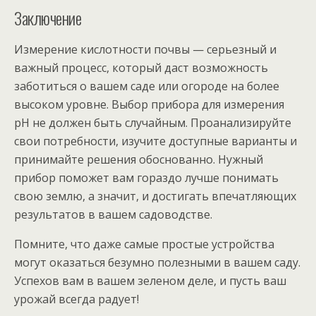
Заключение
Измерение кислотности почвы — серьезный и
важный процесс, который даст возможность
заботиться о вашем саде или огороде на более
высоком уровне. Выбор прибора для измерения
pH не должен быть случайным. Проанализируйте
свои потребности, изучите доступные варианты и
принимайте решения обоснованно. Нужный
прибор поможет вам гораздо лучше понимать
свою землю, а значит, и достигать впечатляющих
результатов в вашем садоводстве.
Помните, что даже самые простые устройства
могут оказаться безумно полезными в вашем саду.
Успехов вам в вашем зеленом деле, и пусть ваш
урожай всегда радует!