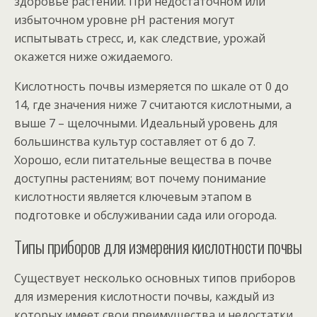
здоровье растений. При недостаточном или
избыточном уровне pH растения могут
испытывать стресс, и, как следствие, урожай
окажется ниже ожидаемого.
Кислотность почвы измеряется по шкале от 0 до
14, где значения ниже 7 считаются кислотными, а
выше 7 – щелочными. Идеальный уровень для
большинства культур составляет от 6 до 7.
Хорошо, если питательные вещества в почве
доступны растениям; вот почему понимание
кислотности является ключевым этапом в
подготовке и обслуживании сада или огорода.
Типы приборов для измерения кислотности почвы
Существует несколько основных типов приборов
для измерения кислотности почвы, каждый из
которых имеет свои преимущества и недостатки.