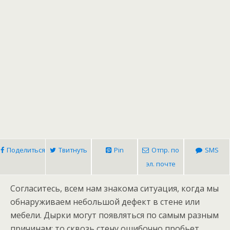
Поделиться
Твитнуть
Pin
Отпр. по
SMS
эл. почте
Согласитесь, всем нам знакома ситуация, когда мы
обнаруживаем небольшой дефект в стене или
мебели. Дырки могут появляться по самым разным
причинам: то сквозь стену ошибочно пробьет