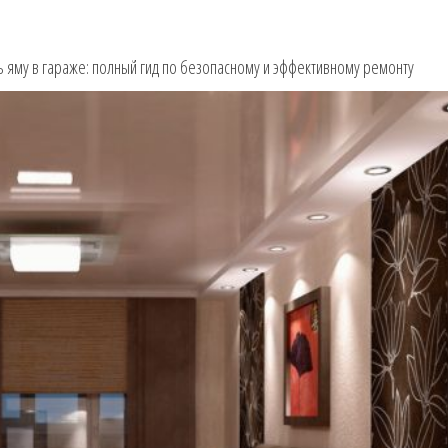
ть яму в гараже: полный гид по безопасному и эффективному ремонту