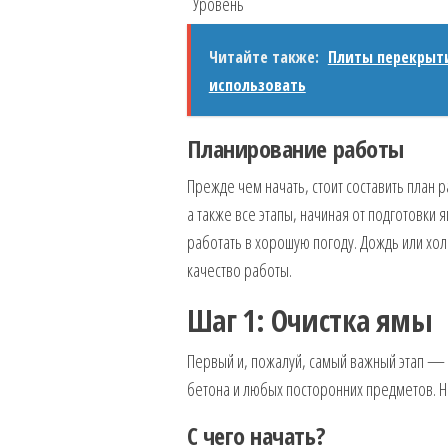
Уровень
Читайте также:
Плиты перекрыти
использовать
Планирование работы
Прежде чем начать, стоит составить план 
а также все этапы, начиная от подготовки 
работать в хорошую погоду. Дождь или хол
качество работы.
Шаг 1: Очистка ямы
Первый и, пожалуй, самый важный этап — э
бетона и любых посторонних предметов. Н
С чего начать?