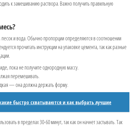
одить к замешиванию раствора. Важно получить правильную
месь?
, песок и вода. Обычно пропорции определяются в соотношении
ендуется прочитать инструкции на упаковке цемента, так как разные
ации.
иде, пока не получите однородную массу.
олжая перемешивать.
идкая — она должна держать форму.
какие быстро схватываются и как выбрать лучшие
зовать в пределах 30-60 минут, так как он начнет застывать. Так