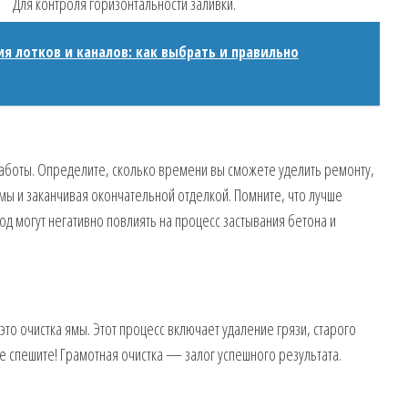
Для контроля горизонтальности заливки.
я лотков и каналов: как выбрать и правильно
работы. Определите, сколько времени вы сможете уделить ремонту,
ямы и заканчивая окончательной отделкой. Помните, что лучше
од могут негативно повлиять на процесс застывания бетона и
то очистка ямы. Этот процесс включает удаление грязи, старого
е спешите! Грамотная очистка — залог успешного результата.