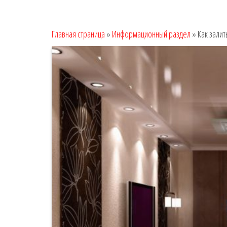
Главная страница
»
Информационный раздел
»
Как зали