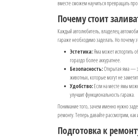
вместе сможем научиться превращать про
Почему стоит залива
Каждый автолюбитель, владелец автомобиля
гараже необходимо заделать. Но почему э
Эстетика:
Яма может испортить об
гораздо более аккуратнее.
Безопасность:
Открытая яма — эт
животных, которые могут не заметит
Удобство:
Если на месте ямы можн
улучшит функциональность гаража.
Понимание того, зачем именно нужно заде
ремонту. Теперь давайте рассмотрим, как 
Подготовка к ремонту