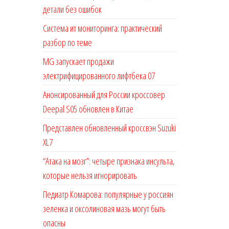
детали без ошибок
Система ит мониторинга: практический
разбор по теме
MG запускает продажи
электрифицированного лифтбека 07
Анонсированный для России кроссовер
Deepal S05 обновлен в Китае
Представлен обновленный кроссвэн Suzuki
XL7
“Атака на мозг”: четыре признака инсульта,
которые нельзя игнорировать
Педиатр Комарова: популярные у россиян
зеленка и оксолиновая мазь могут быть
опасны