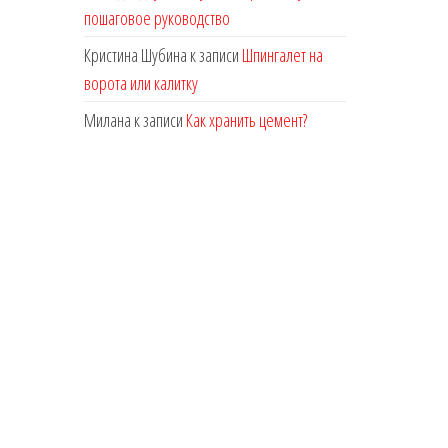
пошаговое руководство
Кристина Шубина
к записи
Шпингалет на
ворота или калитку
Милана
к записи
Как хранить цемент?