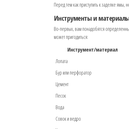
Перед тем как приступить к заделке ямы,
Инструменты и материал
Во-первых, вам понадобятся определенные 
может пригодиться:
Инструмент/материал
Лопата
Бур или перфоратор
Цемент
Песок
Вода
Совок и ведро