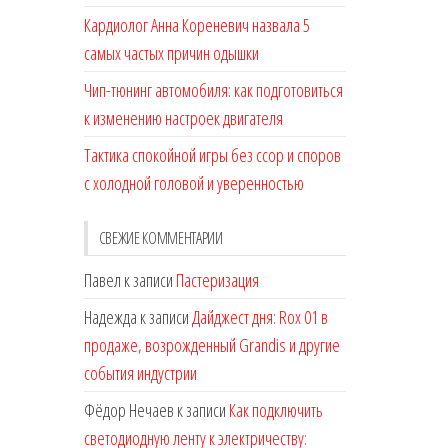
Кардиолог Анна Кореневич назвала 5
самых частых причин одышки
Чип-тюнинг автомобиля: как подготовиться
к изменению настроек двигателя
Тактика спокойной игры без ссор и споров
с холодной головой и уверенностью
СВЕЖИЕ КОММЕНТАРИИ
Павел
к записи
Пастеризация
Надежда
к записи
Дайджест дня: Rox 01 в
продаже, возрожденный Grandis и другие
события индустрии
Фёдор Нечаев
к записи
Как подключить
светодиодную ленту к электричеству: