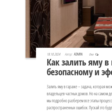
18.10.2024
Автор:
ADMIN
Откл
Как залить яму в
безопасному и э
Залить яму в гараже – задача, которая мо
владельцев частных домов. Но на самом деле
мы подробно разберем все этапы процесса
распространенных ошибок. Пускай это буде