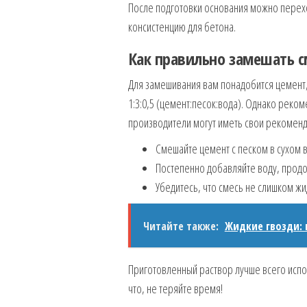
После подготовки основания можно перех
консистенцию для бетона.
Как правильно замешать с
Для замешивания вам понадобится цемент
1:3:0,5 (цемент:песок:вода). Однако реком
производители могут иметь свои рекоменд
Смешайте цемент с песком в сухом в
Постепенно добавляйте воду, прод
Убедитесь, что смесь не слишком ж
Читайте также:
Жидкие гвозди: 
Приготовленный раствор лучше всего исполь
что, не теряйте время!