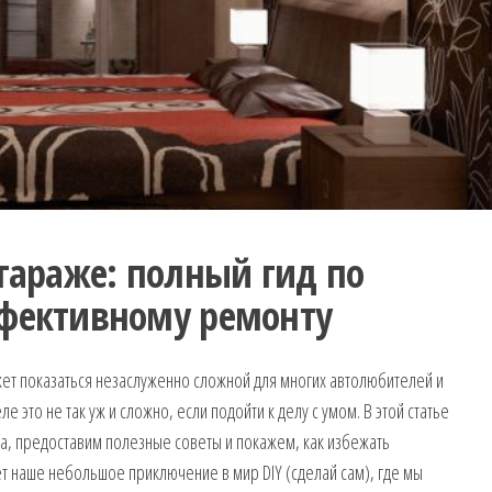
 гараже: полный гид по
ффективному ремонту
жет показаться незаслуженно сложной для многих автолюбителей и
 это не так уж и сложно, если подойти к делу с умом. В этой статье
, предоставим полезные советы и покажем, как избежать
т наше небольшое приключение в мир DIY (сделай сам), где мы