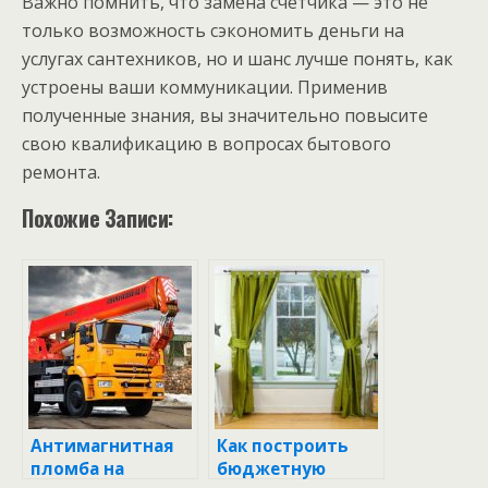
Важно помнить, что замена счетчика — это не
только возможность сэкономить деньги на
услугах сантехников, но и шанс лучше понять, как
устроены ваши коммуникации. Применив
полученные знания, вы значительно повысите
свою квалификацию в вопросах бытового
ремонта.
Похожие Записи:
Антимагнитная
Как построить
пломба на
бюджетную