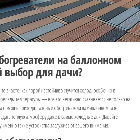
богреватели на баллонном
й выбор для дачи?
 то знаете, как порой настойчиво стучится холод, особенно в
репады температуры — все это негативно сказывается не только на
 на помощь приходят газовые обогреватели на баллонном газе,
здать теплую атмосферу даже в самые холодные дни. Давайте
му именно такие устройства заслуживают вашего внимания.