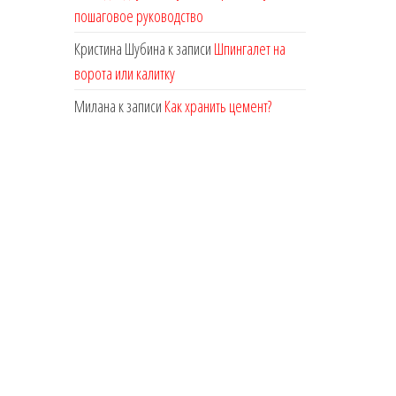
пошаговое руководство
Кристина Шубина
к записи
Шпингалет на
ворота или калитку
Милана
к записи
Как хранить цемент?