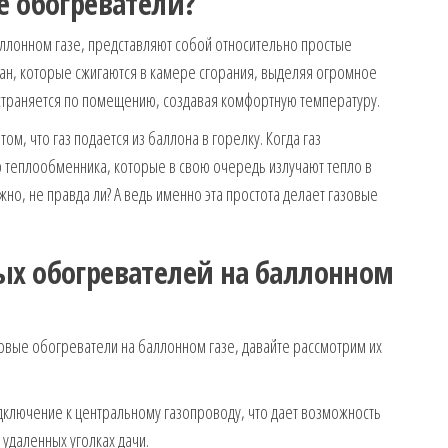
е обогреватели?
ллонном газе, представляют собой относительно простые
тан, которые сжигаются в камере сгорания, выделяя огромное
остраняется по помещению, создавая комфортную температуру.
м, что газ подается из баллона в горелку. Когда газ
 теплообменника, которые в свою очередь излучают тепло в
о, не правда ли? А ведь именно эта простота делает газовые
ых обогревателей на баллонном
зовые обогреватели на баллонном газе, давайте рассмотрим их
ключение к центральному газопроводу, что дает возможность
удаленных уголках дачи.