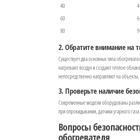
40
4
60
6
80
9
2. Обратите внимание на т
Существует два основных типа обогревате
нагревают воздух и создают теплое облак
непосредственно направляют на объекты, 
3. Проверьте наличие безо
Современные модели оборудованы различн
при опрокидывании, датчики угарного газа
Вопросы безопасност
обогревателя