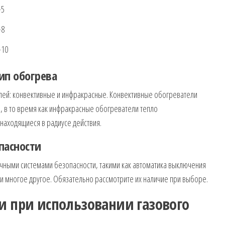
-5
-8
-10
ип обогрева
лей: конвективные и инфракрасные. Конвективные обогреватели
о, в то время как инфракрасные обогреватели тепло
находящиеся в радиусе действия.
пасности
ыми системами безопасности, такими как автоматика выключения
 и многое другое. Обязательно рассмотрите их наличие при выборе.
и при использовании газового