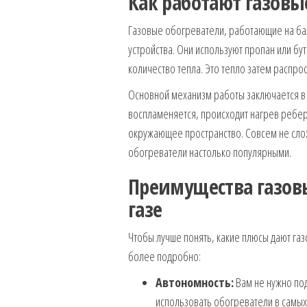
Как работают газовы
Газовые обогреватели, работающие на ба
устройства. Они используют пропан или бу
количество тепла. Это тепло затем распр
Основной механизм работы заключается в то
воспламеняется, происходит нагрев ребер
окружающее пространство. Совсем не сложн
обогреватели настолько популярными.
Преимущества газов
газе
Чтобы лучше понять, какие плюсы дают га
более подробно:
Автономность:
Вам не нужно под
использовать обогреватели в самых 