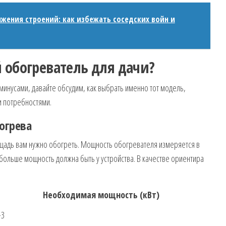
жения строений: как избежать соседских войн и
 обогреватель для дачи?
минусами, давайте обсудим, как выбрать именно тот модель,
и потребностями.
огрева
ощадь вам нужно обогреть. Мощность обогревателя измеряется в
 больше мощность должна быть у устройства. В качестве ориентира
Необходимая мощность (кВт)
-3