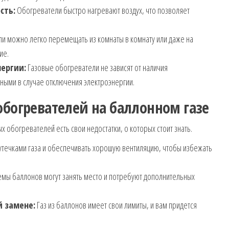
сть:
Обогреватели быстро нагревают воздух, что позволяет
и можно легко перемещать из комнаты в комнату или даже на
ие.
ергии:
Газовые обогреватели не зависят от наличия
ьными в случае отключения электроэнергии.
обогревателей на баллонном газе
ых обогревателей есть свои недостатки, о которых стоит знать.
утечками газа и обеспечивать хорошую вентиляцию, чтобы избежать
ы баллонов могут занять место и потребуют дополнительных
й замене:
Газ из баллонов имеет свои лимиты, и вам придется