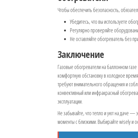
Чтобы обеспечить безопасность, обязате
Убедитесь, что вы используете об
Регулярно проверяйте оборудование
Не оставляйте обогреватель без пр
Заключение
Газовые обогреватели на баллонном газе
комфортную обстановку в холодное время 
требуют внимательного обращения и соблю
конвективный или инфракрасный обогреват
эксплуатации.
Не забывайте, что тепло и уют на даче — 
моменты с близкими. Выбирайте wisely и ос