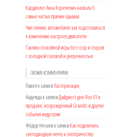
Кардиолог Анна Кореневич назвала 5
самых частых причин одышки
Чип-тюнинг автомобиля: как подготовиться
к изменению настроек двигателя
Тактика спокойной игры без ссор и споров
с холодной головой и уверенностью
СВЕЖИЕ КОММЕНТАРИИ
Павел
к записи
Пастеризация
Надежда
к записи
Дайджест дня: Rox 01 в
продаже, возрожденный Grandis и другие
события индустрии
Фёдор Нечаев
к записи
Как подключить
светодиодную ленту к электричеству: