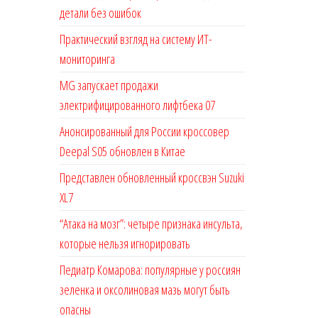
детали без ошибок
Практический взгляд на систему ИТ-
мониторинга
MG запускает продажи
электрифицированного лифтбека 07
Анонсированный для России кроссовер
Deepal S05 обновлен в Китае
Представлен обновленный кроссвэн Suzuki
XL7
“Атака на мозг”: четыре признака инсульта,
которые нельзя игнорировать
Педиатр Комарова: популярные у россиян
зеленка и оксолиновая мазь могут быть
опасны