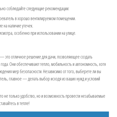
льно соблюдайте следующие рекомендации:
огреватель в хорошо вентилируемом помещении.
 на наличие утечек.
исмотра, особенно при использовании на улице.
 — это отличное решение для дачи, позволяющее создать
года. Они обеспечивают тепло, мобильность и автономность, хотя
дения мер безопасности. Независимо от того, выберете ли вы
ель, главное — делать выбор исходя из ваших нужд и условий
это не только удобство, но и возможность провести незабываемые
тавайтесь в тепле!