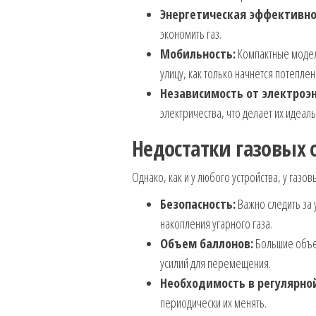
Энергетическая эффективно
экономить газ.
Мобильность:
Компактные модел
улицу, как только начнется потеплен
Независимость от электроэн
электричества, что делает их идеал
Недостатки газовых 
Однако, как и у любого устройства, у газов
Безопасность:
Важно следить за 
накопления угарного газа.
Объем баллонов:
Большие объем
усилий для перемещения.
Необходимость в регулярно
периодически их менять.