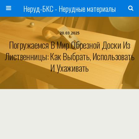
Неруд-БКС - Нерудные материалы
20.03.2025
Погружаемся В Мир Обрезной Доски Из
Лиственницы: Как Выбрать, Использовать
И Ухаживать