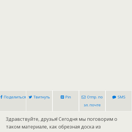
Поделиться
Твитнуть
Pin
Отпр. по
SMS
эл. почте
Здравствуйте, друзья! Сегодня мы поговорим о
таком материале, как обрезная доска из