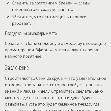
Следить за состоянием бревен — следы
гниения стоит сразу устранять.
Убедиться, что вентиляция в парилке
работает.
Поддержание атмосферы и уюта
Создайте в бане спокойную атмосферу с помощью
ароматерапии. Эфирные масла делают парение
намного приятнее.
Заключение
Строительство бани из сруба — это увлекательное
и творческое занятие, которое требует терпения,
знаний и любви к делу. Стремитесь сделать баню
местом, где не только тело, но и душа будут
отдыхать. Пусть это будет семейное гнездо, где
круглый год собираются родные, близкие и друзья.