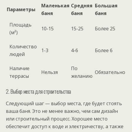
Маленькая
Средняя
Большая
Параметры
баня
баня
баня
Площадь
10-15
15-25
Более 25
(м²)
Количество
1-3
4-6
Более 6
людей
Наличие
По
Нельзя
Обязательно
террасы
желанию
2. Выбор места для строительства
Следующий шаг — выбор места, где будет стоять
ваша баня. Это не менее важно, чем сам дизайн
или строительный процесс. Хорошее место
обеспечит доступ к воде и электричеству, а также