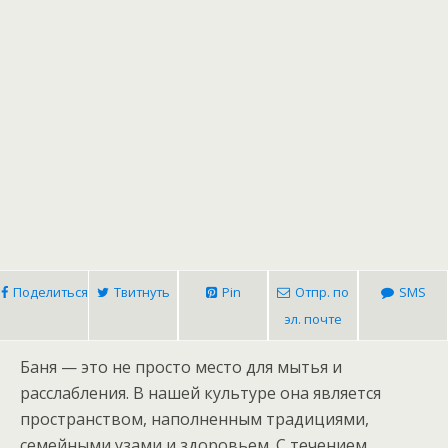
Поделиться
Твитнуть
Pin
Отпр. по
SMS
эл. почте
Баня — это не просто место для мытья и
расслабления. В нашей культуре она является
пространством, наполненным традициями,
семейными узами и здоровьем. С течением