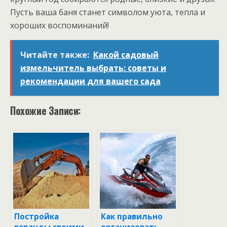
Пусть ваша баня станет символом уюта, тепла и
хороших воспоминаний!
Читайте также:
Какой садовый
измельчитель выбрать: советы и
рекомендации для вашего сада
Похожие Записи:
Постройка
Как правильно