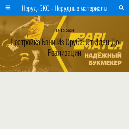
Неруд-БКС - Нерудные материалы
18.10.2024
Постройка Бани Из Сруба: От Идеи До
Реализации