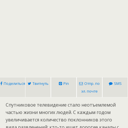
Поделиться
Твитнуть
Pin
Отпр. по
SMS
эл. почте
Спутниковое телевидение стало неотъемлемой
частью жизни многих людей. С каждым годом
увеличивается количество поклонников этого
вида развлечений: кто-то ищет дорогие каналы с