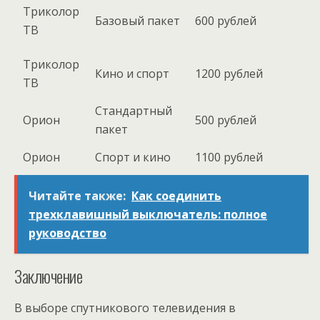
Триколор
Базовый пакет
600 рублей
ТВ
Триколор
Кино и спорт
1200 рублей
ТВ
Стандартный
Орион
500 рублей
пакет
Орион
Спорт и кино
1100 рублей
Читайте также:
Как соединить
трехклавишный выключатель: полное
руководство
Заключение
В выборе спутникового телевидения в