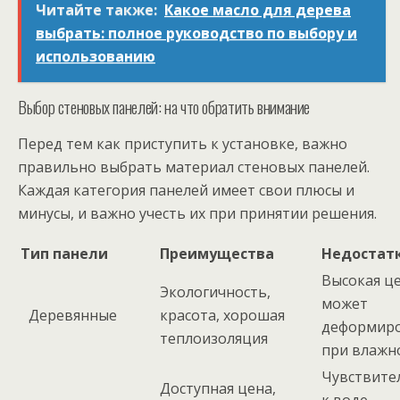
Читайте также:
Какое масло для дерева
выбрать: полное руководство по выбору и
использованию
Выбор стеновых панелей: на что обратить внимание
Перед тем как приступить к установке, важно
правильно выбрать материал стеновых панелей.
Каждая категория панелей имеет свои плюсы и
минусы, и важно учесть их при принятии решения.
Тип панели
Преимущества
Недостат
Высокая це
Экологичность,
может
Деревянные
красота, хорошая
деформиро
теплоизоляция
при влажн
Чувствите
Доступная цена,