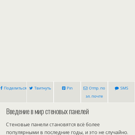
Поделиться
Твитнуть
Pin
Отпр. по
SMS
эл. почте
Введение в мир стеновых панелей
Стеновые панели становятся всё более
популярными в последние годы, и это не случайно.