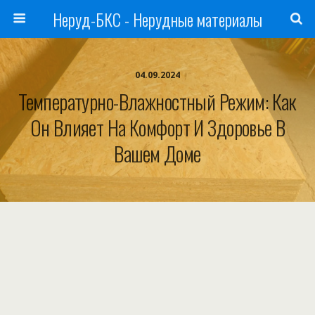
Неруд-БКС - Нерудные материалы
04.09.2024
Температурно-Влажностный Режим: Как
Он Влияет На Комфорт И Здоровье В
Вашем Доме