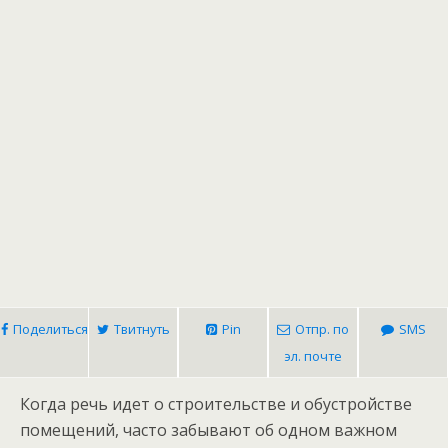
Поделиться
Твитнуть
Pin
Отпр. по
SMS
эл. почте
Когда речь идет о строительстве и обустройстве
помещений, часто забывают об одном важном