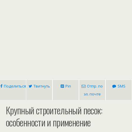
Поделиться
Твитнуть
Pin
Отпр. по
SMS
эл. почте
Крупный строительный песок:
особенности и применение