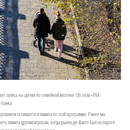
ет запись на сделки по семейной ипотеке. Об этом «РБК-
 банка.
черпанием оставшегося лимита по этой программе. Ранее мы
его лимита другим игрокам, когда рынок де-факто был на пороге