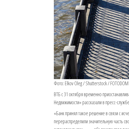
Фото: Elkov Oleg / Shutterstock / FOTODOM
ВТБ с 31 октября временно приостанавлива
Недвижимости» рассказали в пресс-службе
«Банк принял такое решение в связи с ис
перераспределили значительную часть сво