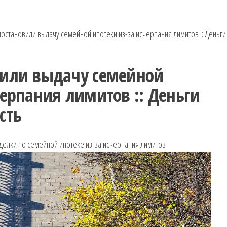
остановили выдачу семейной ипотеки из-за исчерпания лимитов :: Деньги
вили выдачу семейной
черпания лимитов :: Деньги
сть
сделки по семейной ипотеке из-за исчерпания лимитов