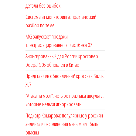
детали без ошибок
Система ит мониторинга: практический
разбор по теме
MG запускает продажи
электрифицированного лифтбека 07
Анонсированный для России кроссовер
Deepal S05 обновлен в Китае
Представлен обновленный кроссвэн Suzuki
XL7
“Атака на мозг”: четыре признака инсульта,
которые нельзя игнорировать
Педиатр Комарова: популярные у россиян
зеленка и оксолиновая мазь могут быть
опасны