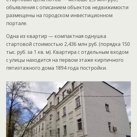
объявления с описанием объектов недвижимости
размещены на городском инвестиционном
портале.
Одна из квартир — компактная однушка
стартовой стоимостью 2,436 млн руб. (порядка 150
тыс. руб. за 1 кв. м). Квартира с отдельным входом
с улицы находится на первом этаже кирпичного
пятиэтажного дома 1894 года постройки.