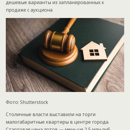
дешевые варианты из запланированных к
продаже с аукциона
Фото: Shutterstock
Столичные власти выставили на торги
малогабаритные квартиры в центре города.
Стартовая цена лотов — меньше 2,5 млн руб.,