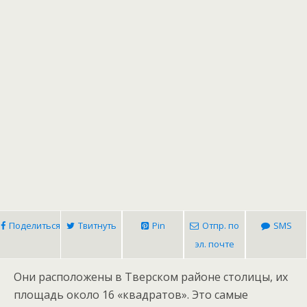
Поделиться
Твитнуть
Pin
Отпр. по
SMS
эл. почте
Они расположены в Тверском районе столицы, их
площадь около 16 «квадратов». Это самые