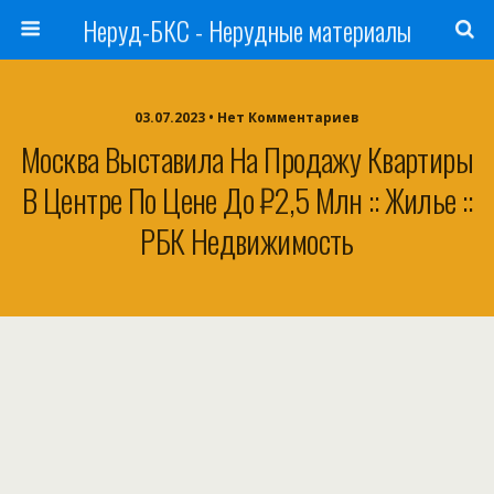
Неруд-БКС - Нерудные материалы
03.07.2023 • Нет Комментариев
Москва Выставила На Продажу Квартиры
В Центре По Цене До ₽2,5 Млн :: Жилье ::
РБК Недвижимость