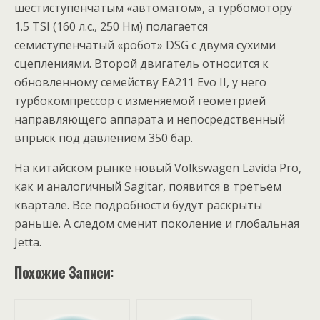
шестиступенчатым «автоматом», а турбомотору
1.5 TSI (160 л.с., 250 Нм) полагается
семиступенчатый «робот» DSG с двумя сухими
сцеплениями. Второй двигатель относится к
обновленному семейству EA211 Evo II, у него
турбокомпрессор с изменяемой геометрией
направляющего аппарата и непосредственный
впрыск под давлением 350 бар.
На китайском рынке новый Volkswagen Lavida Pro,
как и аналогичный Sagitar, появится в третьем
квартале. Все подробности будут раскрыты
раньше. А следом сменит поколение и глобальная
Jetta.
Похожие Записи: