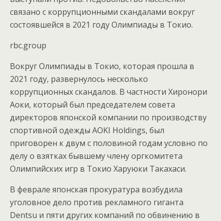
связано с коррупционными скандалами вокруг
состоявшейся в 2021 году Олимпиады в Токио.
rbc.group
Вокруг Олимпиады в Токио, которая прошла в
2021 году, развернулось несколько
коррупционных скандалов. В частности Хиронори
Аоки, который был председателем совета
директоров японской компании по производству
спортивной одежды AOKI Holdings, был
приговорен к двум с половиной годам условно по
делу о взятках бывшему члену оргкомитета
Олимпийских игр в Токио Харуюки Такахаси.
В феврале японская прокуратура возбудила
уголовное дело против рекламного гиганта
Dentsu и пяти других компаний по обвинению в