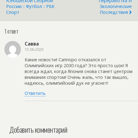
Юношеской Сборной
Переработка И
России :: Футбол :: РБК
Экологические
Спорт
Последствия
1 ответ
Савва
15.06.2025
Какие новости! Саппоро отказался от
Олимпийских игр 2030 года? Это просто шок! Я
всегда ждал, когда Япония снова станет центром
внимания спортом! Очень жаль, что так вышло,
надеюсь, олимпийский дух не угаснет!
Ответить
Добавить комментарий