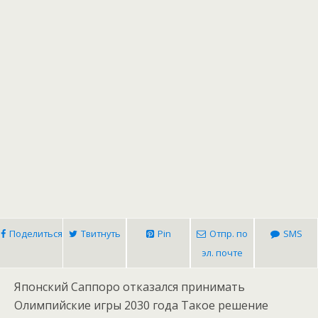
Поделиться
Твитнуть
Pin
Отпр. по
SMS
эл. почте
Японский Саппоро отказался принимать
Олимпийские игры 2030 года
Такое решение