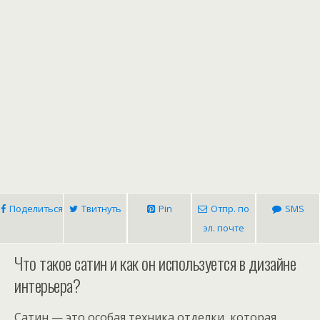
Поделиться
Твитнуть
Pin
Отпр. по
SMS
эл. почте
Что такое сатин и как он используется в дизайне
интерьера?
Сатин — это особая техника отделки, которая