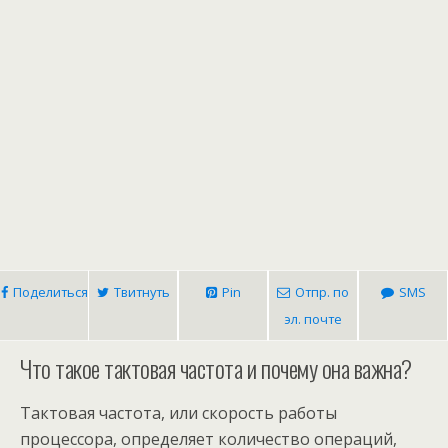
Поделиться
Твитнуть
Pin
Отпр. по
SMS
эл. почте
Что такое тактовая частота и почему она важна?
Тактовая частота, или скорость работы
процессора, определяет количество операций,