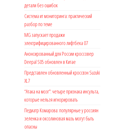
детали без ошибок
Система ит мониторинга: практический
разбор по теме
MG запускает продажи
электрифицированного лифтбека 07
Анонсированный для России кроссовер
Deepal S05 обновлен в Китае
Представлен обновленный кроссвэн Suzuki
XL7
“Атака на мозг”: четыре признака инсульта,
которые нельзя игнорировать
Педиатр Комарова: популярные у россиян
зеленка и оксолиновая мазь могут быть
опасны