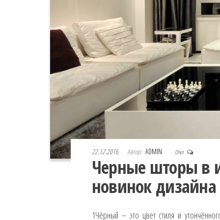
22.12.2016
Автор:
ADMIN
Откл
Черные шторы в и
новинок дизайна
1Чёрный – это цвет стиля и утончённо