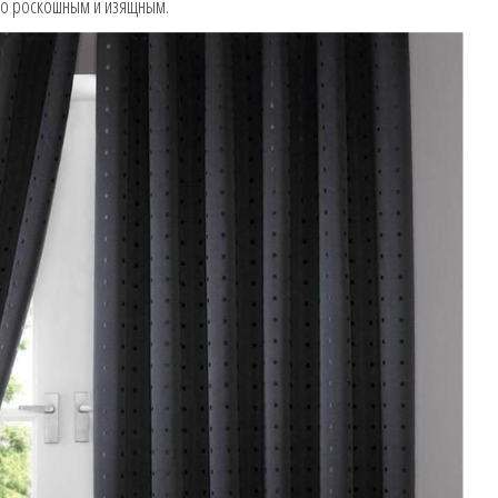
го роскошным и изящным.