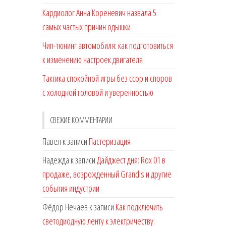
Кардиолог Анна Кореневич назвала 5
самых частых причин одышки
Чип-тюнинг автомобиля: как подготовиться
к изменению настроек двигателя
Тактика спокойной игры без ссор и споров
с холодной головой и уверенностью
СВЕЖИЕ КОММЕНТАРИИ
Павел
к записи
Пастеризация
Надежда
к записи
Дайджест дня: Rox 01 в
продаже, возрожденный Grandis и другие
события индустрии
Фёдор Нечаев
к записи
Как подключить
светодиодную ленту к электричеству: