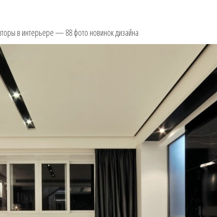
торы в интерьере — 88 фото новинок дизайна