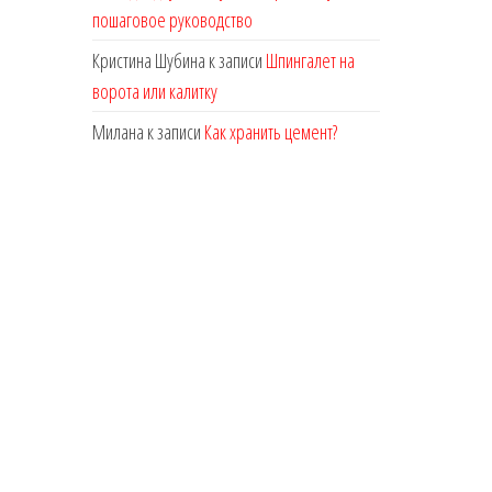
пошаговое руководство
Кристина Шубина
к записи
Шпингалет на
ворота или калитку
Милана
к записи
Как хранить цемент?