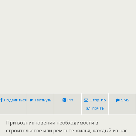
Поделиться
Твитнуть
Pin
Отпр. по
SMS
эл. почте
При возникновении необходимости в
строительстве или ремонте жилья, каждый из нас