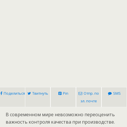
Поделиться
Твитнуть
Pin
Отпр. по
SMS
эл. почте
В современном мире невозможно переоценить
важность контроля качества при производстве.