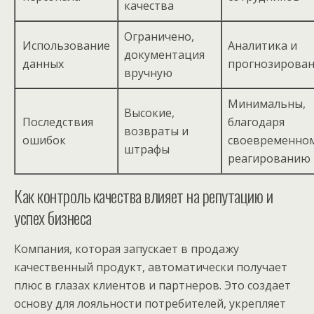
качества
Ограничено,
Использование
Аналитика и
документация
данных
прогнозирова
вручную
Минимальны,
Высокие,
Последствия
благодаря
возвраты и
ошибок
своевременно
штрафы
реагированию
Как контроль качества влияет на репутацию и
успех бизнеса
Компания, которая запускает в продажу
качественный продукт, автоматически получает
плюс в глазах клиентов и партнеров. Это создает
основу для лояльности потребителей, укрепляет