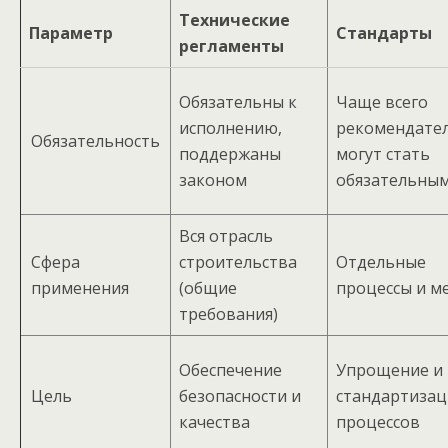
Технические
Параметр
Стандарты
регламенты
Обязательны к
Чаще всего
исполнению,
рекомендате
Обязательность
поддержаны
могут стать
законом
обязательны
Вся отрасль
Сфера
строительства
Отдельные
применения
(общие
процессы и м
требования)
Обеспечение
Упрощение и
Цель
безопасности и
стандартизац
качества
процессов