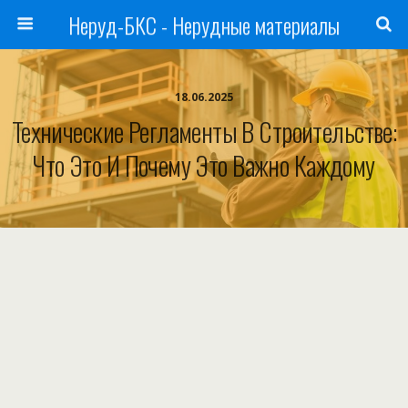
Неруд-БКС - Нерудные материалы
18.06.2025
Технические Регламенты В Строительстве:
Что Это И Почему Это Важно Каждому