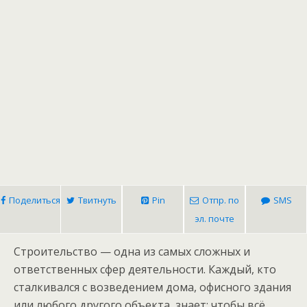
Поделиться
Твитнуть
Pin
Отпр. по
SMS
эл. почте
Строительство — одна из самых сложных и
ответственных сфер деятельности. Каждый, кто
сталкивался с возведением дома, офисного здания
или любого другого объекта, знает: чтобы всё