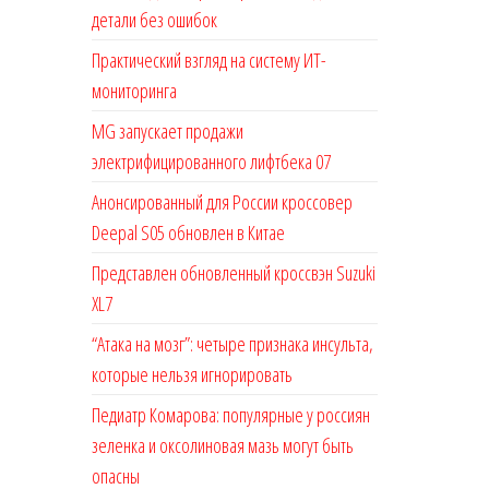
детали без ошибок
Практический взгляд на систему ИТ-
мониторинга
MG запускает продажи
электрифицированного лифтбека 07
Анонсированный для России кроссовер
Deepal S05 обновлен в Китае
Представлен обновленный кроссвэн Suzuki
XL7
“Атака на мозг”: четыре признака инсульта,
которые нельзя игнорировать
Педиатр Комарова: популярные у россиян
зеленка и оксолиновая мазь могут быть
опасны