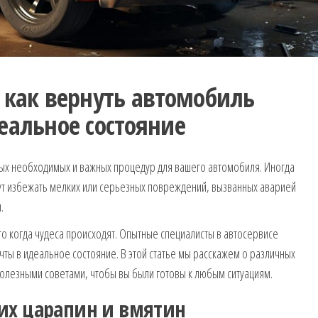
 как вернуть автомобиль
еальное состояние
ых необходимых и важных процедур для вашего автомобиля. Иногда
т избежать мелких или серьезных повреждений, вызванных аварией
.
о когда чудеса происходят. Опытные специалисты в автосервисе
ты в идеальное состояние. В этой статье мы расскажем о различных
полезными советами, чтобы вы были готовы к любым ситуациям.
их царапин и вмятин