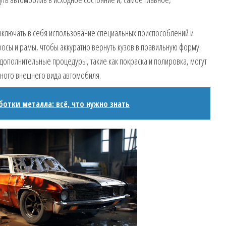
ключать в себя использование специальных приспособлений и
росы и рамы, чтобы аккуратно вернуть кузов в правильную форму.
ополнительные процедуры, такие как покраска и полировка, могут
ного внешнего вида автомобиля.
ботки металла: всё, что нужно знать