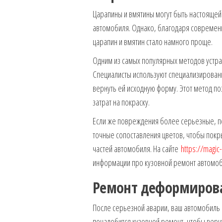
Царапины и вмятины могут быть настоящей
автомобиля. Однако, благодаря современ
царапин и вмятин стало намного проще.
Одним из самых популярных методов устр
Специалисты используют специализированн
вернуть ей исходную форму. Этот метод п
затрат на покраску.
Если же повреждения более серьезные, п
точные сопоставления цветов, чтобы покр
частей автомобиля. На сайте
https://magic
информации про кузовной ремонт автомоб
Ремонт деформирова
После серьезной аварии, ваш автомобиль 
понадобится кузовной ремонт, чтобы верну