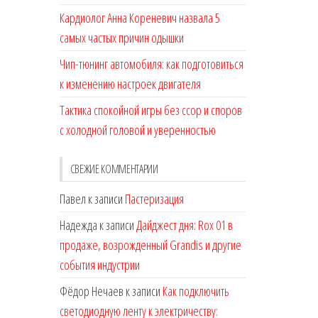
Кардиолог Анна Кореневич назвала 5
самых частых причин одышки
Чип-тюнинг автомобиля: как подготовиться
к изменению настроек двигателя
Тактика спокойной игры без ссор и споров
с холодной головой и уверенностью
СВЕЖИЕ КОММЕНТАРИИ
Павел
к записи
Пастеризация
Надежда
к записи
Дайджест дня: Rox 01 в
продаже, возрожденный Grandis и другие
события индустрии
Фёдор Нечаев
к записи
Как подключить
светодиодную ленту к электричеству: