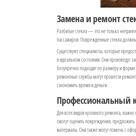
Замена и ремонт сте
Разбитые стекла — это не только неприятн
пассажиров. Поврежденные стекла должны
Существуют специалисты, которые предост
в идеальном состоянии. Они произведут за
безупречно подходит по размеру и форме.
ремонтные службы могут провести ремонт,
сэкономить время и деньги.
Профессиональный к
Для всех видов кузовного ремонта, важно
смогут оценить повреждения, предложить
материалы. Они также могут помочь с офор