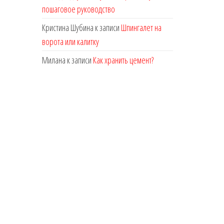
пошаговое руководство
Кристина Шубина
к записи
Шпингалет на
ворота или калитку
Милана
к записи
Как хранить цемент?