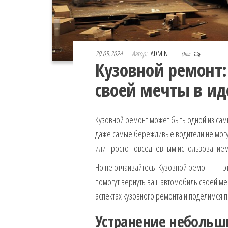
20.05.2024
Автор:
ADMIN
Откл
Кузовной ремонт:
своей мечты в ид
Кузовной ремонт может быть одной из сам
даже самые бережливые водители не могу
или просто повседневным использованием
Но не отчаивайтесь! Кузовной ремонт — эт
помогут вернуть ваш автомобиль своей меч
аспектах кузовного ремонта и поделимся 
Устранение небольш