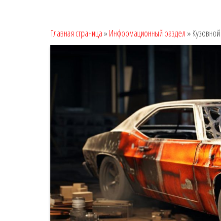
Главная страница
»
Информационный раздел
»
Кузовной