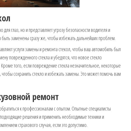
кол
о для глаз, но и представляет угрозу безопасности водителя и
 быть заменены сразу же, чтобы избежать дальнейших проблем.
авляют услуги замены и ремонта стекол, чтобы ваш автомобиль был
мену поврежденного стекла и убедятся, что новое стекло
 Кроме того, если повреждение стекла незначительное, некоторые
 чтобы сохранить стекло и избежать замены. Это может помочь вам
узовной ремонт
 обратиться к профессионалам с опытом. Опытные специалисты
 подходящие решения и применить необходимые техники и
млением страхового случая, если это допустимо.